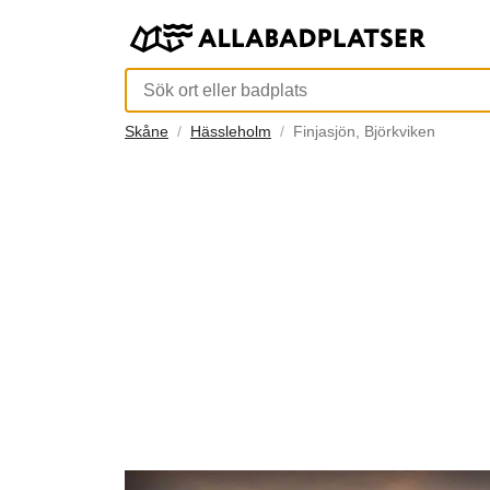
Skåne
Hässleholm
Finjasjön, Björkviken