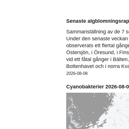
Senaste algblomningsrap
Sammanställning av de 7 s
Under den senaste veckan 
observerats ett flertal gång
Östersjön, i Öresund, i Fin
vid ett fåtal gånger i Bälten
Bottenhavet och i norra Kva
2026-08-08
Cyanobakterier 2026-08-