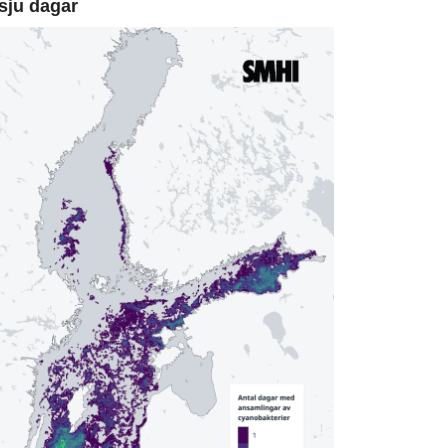
sju dagar