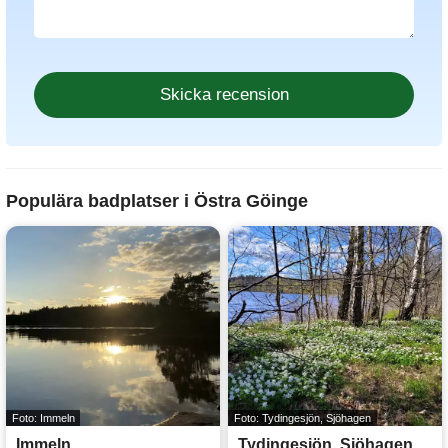
Populära badplatser i Östra Göinge
Foto: Immeln
Foto: Tydingesjön, Sjöhagen
Immeln
Tydingesjön, Sjöhagen