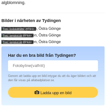
algblomning.
Bilder i närheten av
Tydingen
Foto: bodoedthofer
@Flickr.
Foto: perpixel.se
@Flickr.
Foto: perpixel.se
@Flickr.
Har du en bra bild från Tydingen?
Genom att ladda upp en bild intygar du att du äger bilden och att
den får visas på allabadplatser.se.
Ladda upp en bild