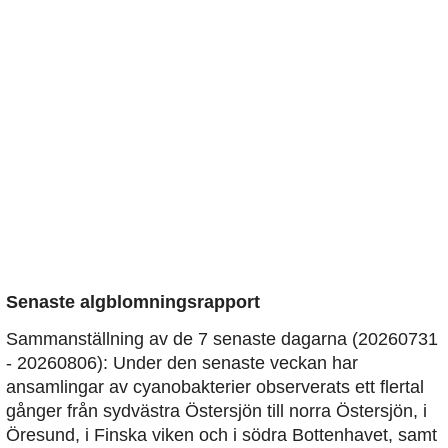
Senaste algblomningsrapport
Sammanställning av de 7 senaste dagarna (20260731
- 20260806): Under den senaste veckan har
ansamlingar av cyanobakterier observerats ett flertal
gånger från sydvästra Östersjön till norra Östersjön, i
Öresund, i Finska viken och i södra Bottenhavet, samt