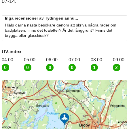
07-14.
Inga recensioner av Tydingen ännu...
Hjälp gärna nästa besökare genom att skriva några rader om
badplatsen, finns det toaletter? Är det långgrunt? Finns det
brygga eller glasskiosk?
UV-index
04:00
05:00
06:00
07:00
08:00
09:00
0
0
0
0
1
2