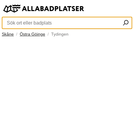
Skåne
Östra Göinge
Tydingen