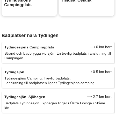
Tydingesjöns
Helgeå, Östanå
Campingplats
Badplatser nära Tydingen
⟼ 0 km bort
Tydingesjöns Campingplats
Strand och badbrygga vid sjön. En trevlig badplats i anslutning till
Campingen.
⟼ 0.5 km bort
Tydingsjön
Tydingesjöns Camping. Trevlig badplats.
I anslutning till badplatsen ligger Tydingesjöns camping.
⟼ 2.7 km bort
Tydingesjön, Sjöhagen
Badplats Tydingesjön, Sjöhagen ligger i Östra Göinge i Skåne
län.