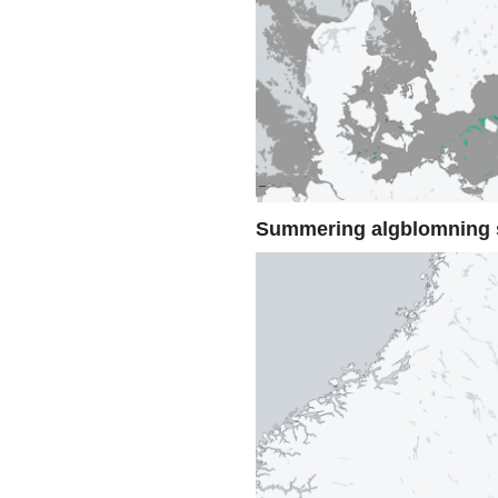
Summering algblomning 