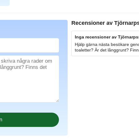
Recensioner av
Tjörnarp
Inga recensioner av Tjörnarps
Hjälp gärna nästa besökare geno
toaletter? Är det långgrunt? Finn