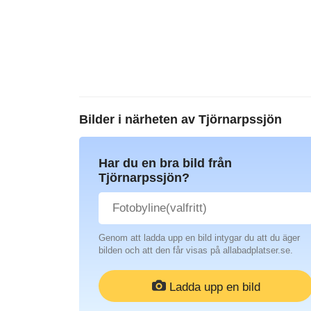
Bilder i närheten av
Tjörnarpssjön
Har du en bra bild från
Tjörnarpssjön?
Genom att ladda upp en bild intygar du att du äger
bilden och att den får visas på allabadplatser.se.
Ladda upp en bild