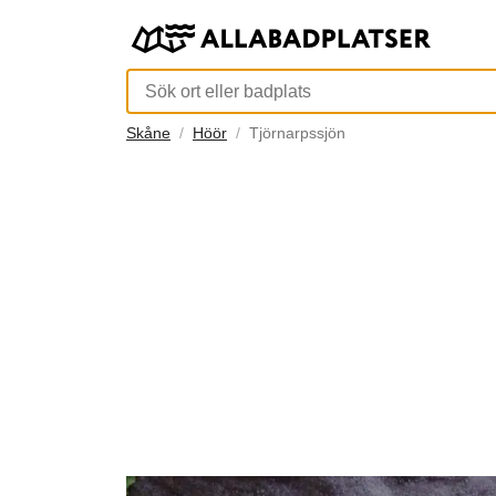
Skåne
Höör
Tjörnarpssjön