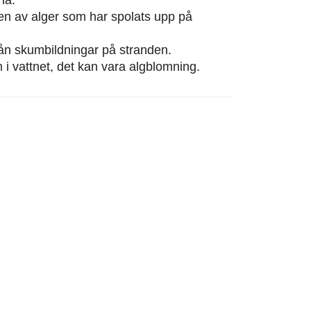
eten av alger som har spolats upp på
från skumbildningar på stranden.
m i vattnet, det kan vara algblomning.