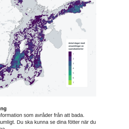
ong
information som avråder från att bada.
rumligt. Du ska kunna se dina fötter när du
na.