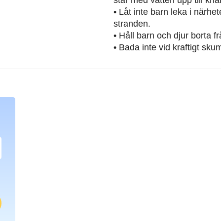
• Låt inte barn leka i närh
stranden.
• Håll barn och djur borta 
• Bada inte vid kraftigt sku