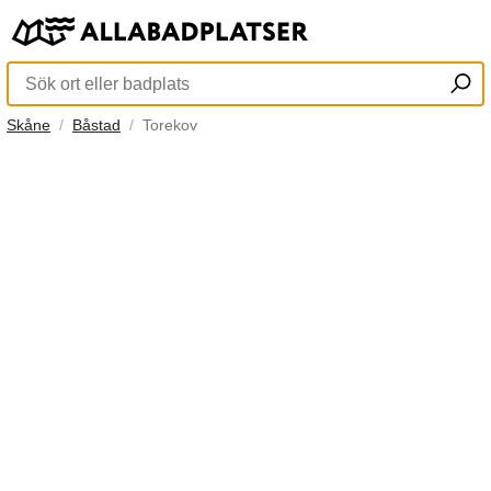
Skåne
Båstad
Torekov