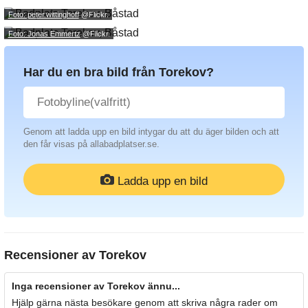
Foto: peter.wittinghoff
@Flickr.
Foto: Jonas Emmertz
@Flickr.
Har du en bra bild från Torekov?
Genom att ladda upp en bild intygar du att du äger bilden och att
den får visas på allabadplatser.se.
Ladda upp en bild
Recensioner av
Torekov
Inga recensioner av Torekov ännu...
Hjälp gärna nästa besökare genom att skriva några rader om