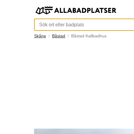
Skåne
Båstad
Båstad Kallbadhus