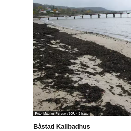
Foto: Magnus Persson/SGU - Båstad
Båstad Kallbadhus