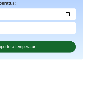
peratur: