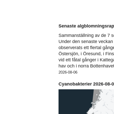
Senaste algblomningsrap
Sammanställning av de 7 s
Under den senaste veckan 
observerats ett flertal gång
Östersjön, i Öresund, i Fin
vid ett fåtal gånger i Katteg
hav och i norra Bottenhavet
2026-08-06
Cyanobakterier 2026-08-