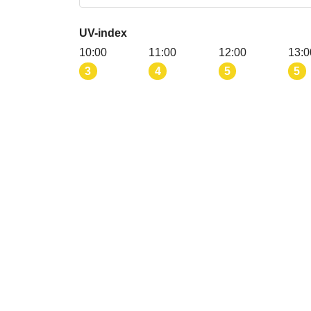
UV-index
10:00
11:00
12:00
13:0
3
4
5
5