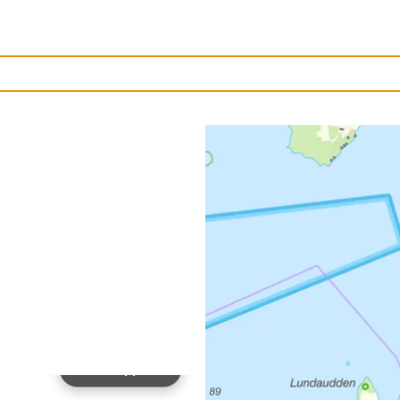
Ladda upp bild