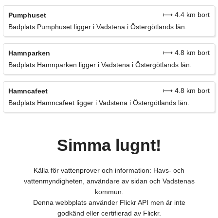
⟼ 4.4 km bort
Pumphuset
Badplats Pumphuset ligger i Vadstena i Östergötlands län.
⟼ 4.8 km bort
Hamnparken
Badplats Hamnparken ligger i Vadstena i Östergötlands län.
⟼ 4.8 km bort
Hamncafeet
Badplats Hamncafeet ligger i Vadstena i Östergötlands län.
Simma lugnt!
Källa för vattenprover och information: Havs- och
vattenmyndigheten, användare av sidan och Vadstenas
kommun.
Denna webbplats använder Flickr API men är inte
godkänd eller certifierad av Flickr.