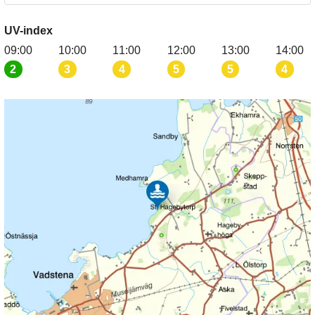
UV-index
09:00
10:00
11:00
12:00
13:00
14:00
2
3
4
5
5
4