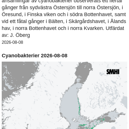
ansamlingar av cyanobakterier observerats ett flertal
gånger från sydvästra Östersjön till norra Östersjön, i
Öresund, i Finska viken och i södra Bottenhavet, samt
vid ett fåtal gånger i Bälten, i Skärgårdshavet, i Ålands
hav, i norra Bottenhavet och i norra Kvarken. Utfärdat
av: J. Öberg
2026-08-08
Cyanobakterier 2026-08-08