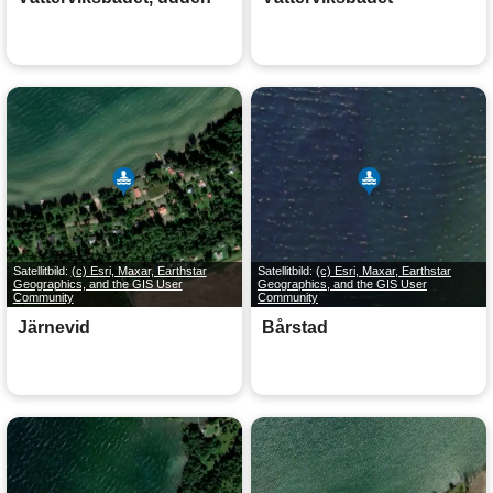
Satellitbild:
(c) Esri, Maxar, Earthstar
Satellitbild:
(c) Esri, Maxar, Earthstar
Geographics, and the GIS User
Geographics, and the GIS User
Community
Community
Järnevid
Bårstad