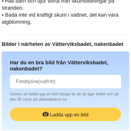
• Håll barn och djur borta från skumbildningar på
stranden.
• Bada inte vid kraftigt skum i vattnet, det kan vara
algblomning.
Bilder i närheten av
Vätterviksbadet, nakenbadet
Har du en bra bild från Vätterviksbadet,
nakenbadet?
Genom att ladda upp en bild intygar du att du äger bilden och att
den får visas på allabadplatser.se.
Ladda upp en bild