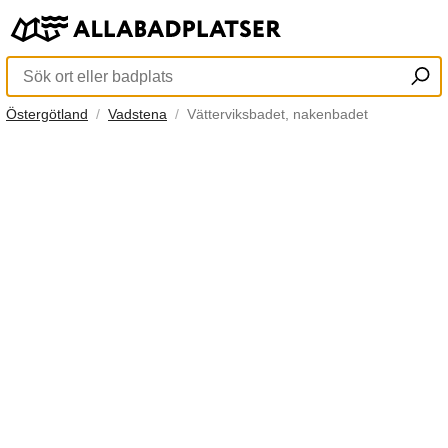
Östergötland
Vadstena
Vätterviksbadet, nakenbadet