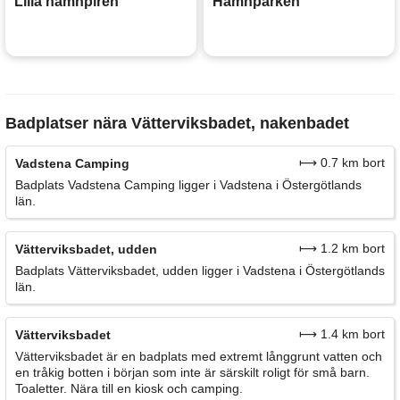
Lilla hamnpiren
Hamnparken
Badplatser nära Vätterviksbadet, nakenbadet
⟼ 0.7 km bort
Vadstena Camping
Badplats Vadstena Camping ligger i Vadstena i Östergötlands
län.
⟼ 1.2 km bort
Vätterviksbadet, udden
Badplats Vätterviksbadet, udden ligger i Vadstena i Östergötlands
län.
⟼ 1.4 km bort
Vätterviksbadet
Vätterviksbadet är en badplats med extremt långgrunt vatten och
en tråkig botten i början som inte är särskilt roligt för små barn.
Toaletter. Nära till en kiosk och camping.