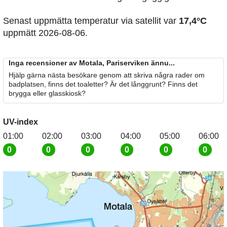
Senast uppmätta temperatur via satellit var
17,4°C
uppmätt 2026-08-06.
Inga recensioner av Motala, Pariserviken ännu...
Hjälp gärna nästa besökare genom att skriva några rader om
badplatsen, finns det toaletter? Är det långgrunt? Finns det
brygga eller glasskiosk?
UV-index
01:00
02:00
03:00
04:00
05:00
06:00
0
0
0
0
0
0