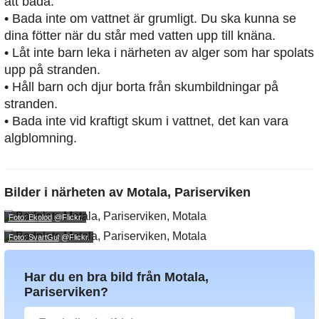
att bada.
• Bada inte om vattnet är grumligt. Du ska kunna se
dina fötter när du står med vatten upp till knäna.
• Låt inte barn leka i närheten av alger som har spolats
upp på stranden.
• Håll barn och djur borta från skumbildningar på
stranden.
• Bada inte vid kraftigt skum i vattnet, det kan vara
algblomning.
Bilder i närheten av
Motala, Pariserviken
Foto: Ekolod
@Flickr.
Foto: SvartGul
@Flickr.
Har du en bra bild från Motala,
Pariserviken?