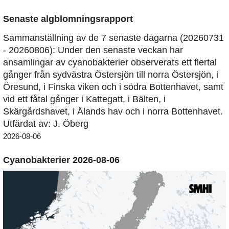
Senaste algblomningsrapport
Sammanställning av de 7 senaste dagarna (20260731
- 20260806): Under den senaste veckan har
ansamlingar av cyanobakterier observerats ett flertal
gånger från sydvästra Östersjön till norra Östersjön, i
Öresund, i Finska viken och i södra Bottenhavet, samt
vid ett fåtal gånger i Kattegatt, i Bälten, i
Skärgårdshavet, i Ålands hav och i norra Bottenhavet.
Utfärdat av: J. Öberg
2026-08-06
Cyanobakterier 2026-08-06