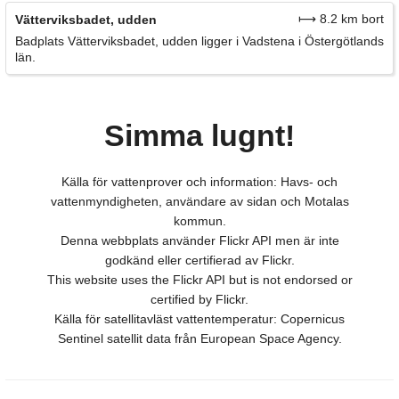
⟼ 8.2 km bort
Vätterviksbadet, udden
Badplats Vätterviksbadet, udden ligger i Vadstena i Östergötlands
län.
Simma lugnt!
Källa för vattenprover och information: Havs- och
vattenmyndigheten, användare av sidan och Motalas
kommun.
Denna webbplats använder Flickr API men är inte
godkänd eller certifierad av Flickr.
This website uses the Flickr API but is not endorsed or
certified by Flickr.
Källa för satellitavläst vattentemperatur: Copernicus
Sentinel satellit data från European Space Agency.