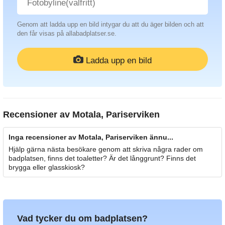
Genom att ladda upp en bild intygar du att du äger bilden och att
den får visas på allabadplatser.se.
Ladda upp en bild
Recensioner av
Motala, Pariserviken
Inga recensioner av Motala, Pariserviken ännu...
Hjälp gärna nästa besökare genom att skriva några rader om
badplatsen, finns det toaletter? Är det långgrunt? Finns det
brygga eller glasskiosk?
Vad tycker du om badplatsen?