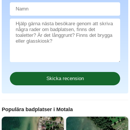
Populära badplatser i Motala