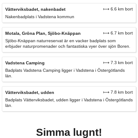
⟼ 6.6 km bort
Vätterviksbadet, nakenbadet
Nakenbadplats i Vadstena kommun
⟼ 6.7 km bort
Motala, Gröna Plan, Sjöbo-Knäppan
Sjöbo-Knäppan naturreservat är en vacker badplats som
erbjuder naturpromenader och fantastiska vyer över sjön Boren.
⟼ 7.3 km bort
Vadstena Camping
Badplats Vadstena Camping ligger i Vadstena i Östergötlands
län.
⟼ 7.8 km bort
Vätterviksbadet, udden
Badplats Vätterviksbadet, udden ligger i Vadstena i Östergötlands
län.
Simma lugnt!