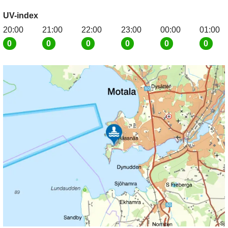
UV-index
20:00
21:00
22:00
23:00
00:00
01:00
0
0
0
0
0
0