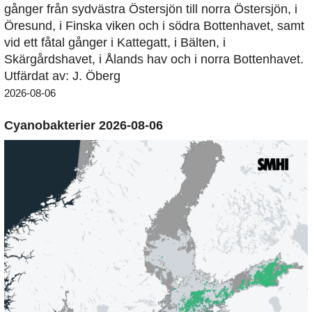
gånger från sydvästra Östersjön till norra Östersjön, i
Öresund, i Finska viken och i södra Bottenhavet, samt
vid ett fåtal gånger i Kattegatt, i Bälten, i
Skärgårdshavet, i Ålands hav och i norra Bottenhavet.
Utfärdat av: J. Öberg
2026-08-06
Cyanobakterier 2026-08-06