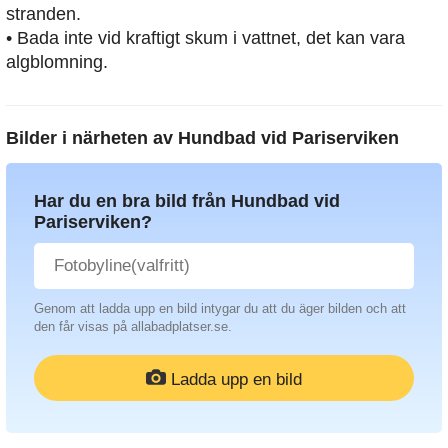
stranden.
• Bada inte vid kraftigt skum i vattnet, det kan vara
algblomning.
Bilder i närheten av
Hundbad vid Pariserviken
Har du en bra bild från Hundbad vid
Pariserviken?
Genom att ladda upp en bild intygar du att du äger bilden och att
den får visas på allabadplatser.se.
Ladda upp en bild