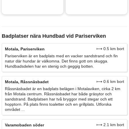
Badplatser nära Hundbad vid Pariserviken
⟼ 0.5 km bort
Motala, Pariserviken
Pariserviken är en badplats med en vacker sandstrand och fin
natur där hundar är välkomna. Det finns gott om skugga.
Hundbadsdelen har en stenig och geggig botten.
⟼ 0.6 km bort
Motala, Råssnäsbadet
Råssnäsbadet är en badplats belägen i Motalaviken, cirka 2 km
från Motala centrum. Råssnäsbadet har både gräsytor och
sandstrand. Badplatsen har två bryggor med stegar och ett
hopptorn. På plats finns toaletter och en grillplats. Utforska
området ...
⟼ 2.1 km bort
Varamobaden söder