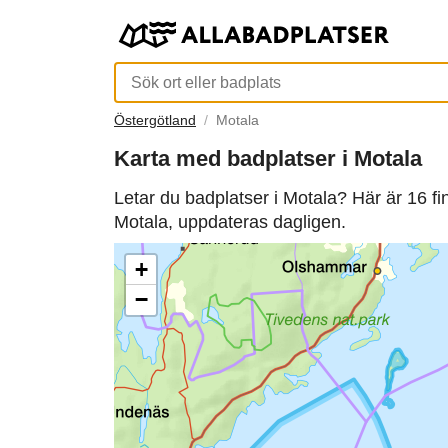
Östergötland
Motala
Karta med badplatser i Motala
Letar du badplatser i Motala? Här är 16 f
Motala, uppdateras dagligen.
+
−