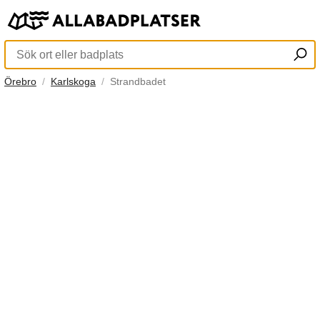
Örebro
Karlskoga
Strandbadet