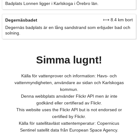
Badplats Lonnen ligger i Karlskoga i Örebro län.
⟼ 8.4 km bort
Degernäsbadet
Degernäs badplats är en lång sandstrand som erbjuder bad och
solning.
Simma lugnt!
Källa för vattenprover och information: Havs- och
vattenmyndigheten, användare av sidan och Karlskogas
kommun.
Denna webbplats använder Flickr API men är inte
godkänd eller certifierad av Flickr.
This website uses the Flickr API but is not endorsed or
certified by Flickr.
Källa för satellitavläst vattentemperatur: Copernicus
Sentinel satellit data från European Space Agency.