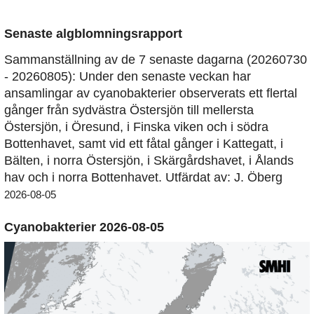
Senaste algblomningsrapport
Sammanställning av de 7 senaste dagarna (20260730
- 20260805): Under den senaste veckan har
ansamlingar av cyanobakterier observerats ett flertal
gånger från sydvästra Östersjön till mellersta
Östersjön, i Öresund, i Finska viken och i södra
Bottenhavet, samt vid ett fåtal gånger i Kattegatt, i
Bälten, i norra Östersjön, i Skärgårdshavet, i Ålands
hav och i norra Bottenhavet. Utfärdat av: J. Öberg
2026-08-05
Cyanobakterier 2026-08-05