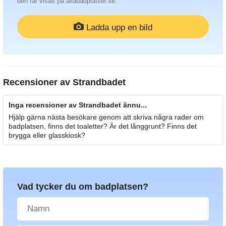
den får visas på allabadplatser.se.
Ladda upp en bild
Recensioner av
Strandbadet
Inga recensioner av Strandbadet ännu...
Hjälp gärna nästa besökare genom att skriva några rader om
badplatsen, finns det toaletter? Är det långgrunt? Finns det
brygga eller glasskiosk?
Vad tycker du om badplatsen?