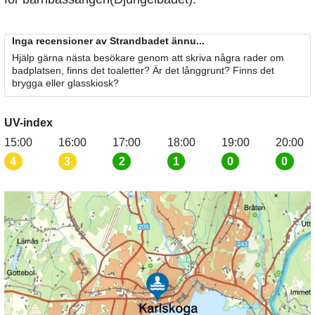
Inga recensioner av Strandbadet ännu...
Hjälp gärna nästa besökare genom att skriva några rader om
badplatsen, finns det toaletter? Är det långgrunt? Finns det
brygga eller glasskiosk?
UV-index
15:00
16:00
17:00
18:00
19:00
20:00
4
3
2
1
0
0