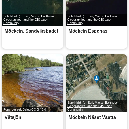
Satellitbild:
(c) Esri, Maxar, Earthstar
Satellitbild:
(c) Esri, Maxar, Earthstar
Geographics, and the GIS User
Geographics, and the GIS User
Community
Community
Möckeln, Sandviksbadet
Möckeln Espenäs
Satellitbild:
(c) Esri, Maxar, Earthstar
Geographics, and the GIS User
Foto: Leszek Szleg
CC BY 3.0
Community
Våtsjön
Möckeln Näset Västra