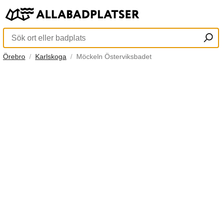
Örebro
Karlskoga
Möckeln Österviksbadet