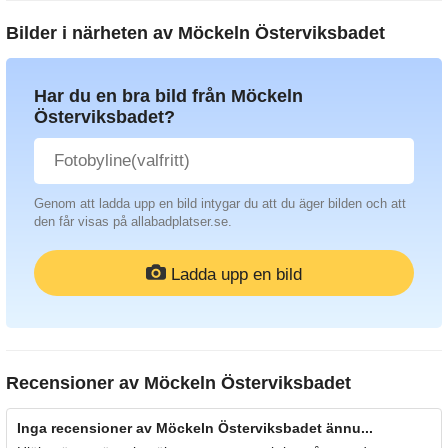
Bilder i närheten av
Möckeln Österviksbadet
Har du en bra bild från Möckeln
Österviksbadet?
Genom att ladda upp en bild intygar du att du äger bilden och att
den får visas på allabadplatser.se.
Ladda upp en bild
Recensioner av
Möckeln Österviksbadet
Inga recensioner av Möckeln Österviksbadet ännu...