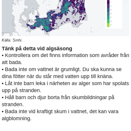
Källa: Smhi.
Tänk på detta vid algsäsong
• Kontrollera om det finns information som avråder från
att bada.
• Bada inte om vattnet är grumligt. Du ska kunna se
dina fötter när du står med vatten upp till knäna.
• Låt inte barn leka i närheten av alger som har spolats
upp på stranden.
• Håll barn och djur borta från skumbildningar på
stranden.
• Bada inte vid kraftigt skum i vattnet, det kan vara
algblomning.