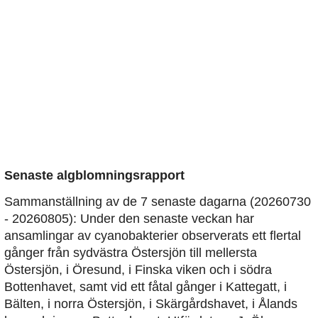
Senaste algblomningsrapport
Sammanställning av de 7 senaste dagarna (20260730
- 20260805): Under den senaste veckan har
ansamlingar av cyanobakterier observerats ett flertal
gånger från sydvästra Östersjön till mellersta
Östersjön, i Öresund, i Finska viken och i södra
Bottenhavet, samt vid ett fåtal gånger i Kattegatt, i
Bälten, i norra Östersjön, i Skärgårdshavet, i Ålands