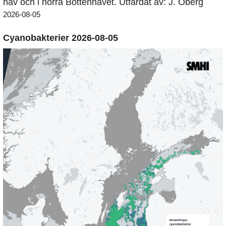
hav och i norra Bottenhavet. Utfärdat av: J. Öberg
2026-08-05
Cyanobakterier 2026-08-05