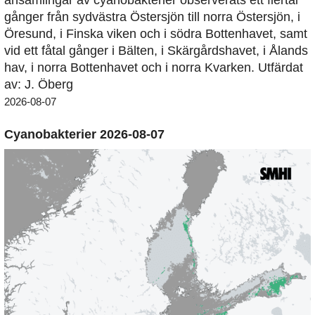
ansamlingar av cyanobakterier observerats ett flertal
gånger från sydvästra Östersjön till norra Östersjön, i
Öresund, i Finska viken och i södra Bottenhavet, samt
vid ett fåtal gånger i Bälten, i Skärgårdshavet, i Ålands
hav, i norra Bottenhavet och i norra Kvarken. Utfärdat
av: J. Öberg
2026-08-07
Cyanobakterier 2026-08-07