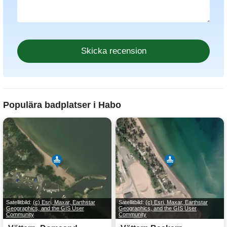
Populära badplatser i Habo
Satellitbild:
(c) Esri, Maxar, Earthstar
Satellitbild:
(c) Esri, Maxar, Earthstar
Geographics, and the GIS User
Geographics, and the GIS User
Community
Community