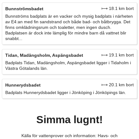
⟼ 18.1 km bort
Bunnströmsbadet
Bunnströms badplats är en vacker och mysig badplats i närheten
av E4:an med fin sandstrand och både bad- och båtbrygga. Det
finns omklädningsrum och toaletter, men ingen dusch.
Badplatsen är dock inte lämplig för mindre barn då vattnet blir
snabbt...
⟼ 19.1 km bort
Tidan, Madängsholm, Aspängsbadet
Badplats Tidan, Madängsholm, Aspängsbadet ligger i Tidaholm i
Västra Götalands län.
⟼ 20.1 km bort
Hunnerydsbadet
Badplats Hunnerydsbadet ligger i Jönköping i Jönköpings län.
Simma lugnt!
Källa för vattenprover och information: Havs- och