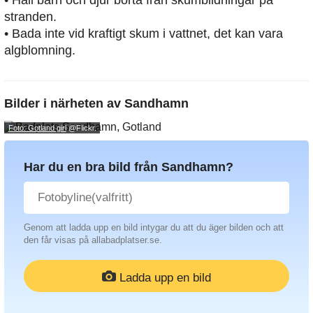
• Håll barn och djur borta från skumbildningar på
stranden.
• Bada inte vid kraftigt skum i vattnet, det kan vara
algblomning.
Bilder i närheten av
Sandhamn
Foto: Gotland girl
@Flickr.
Har du en bra bild från Sandhamn?
Genom att ladda upp en bild intygar du att du äger bilden och att
den får visas på allabadplatser.se.
Ladda upp en bild