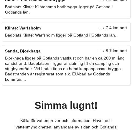
Badplats Klinte: Klintehamn badbrygga ligger på Gotland i
Gotlands län.
⟼ 7.4 km bort
Klinte: Warfsholm
Badplats Klinte: Warfsholm ligger på Gotland i Gotlands län.
⟼ 8.7 km bort
Sanda, Björkhaga
Björkhaga ligger på Gotlands västkust och har en ca 200 m lång
sandstrand. Badplatsen i ligger anslutning till en camping och
stugbyområde. Vid badet finns en handikappanpassad brygga.
Badstranden är registrerat som s.k. EU-bad av Gotlands
kommun....
Simma lugnt!
Källa för vattenprover och information: Havs- och
vattenmyndigheten, användare av sidan och Gotlands