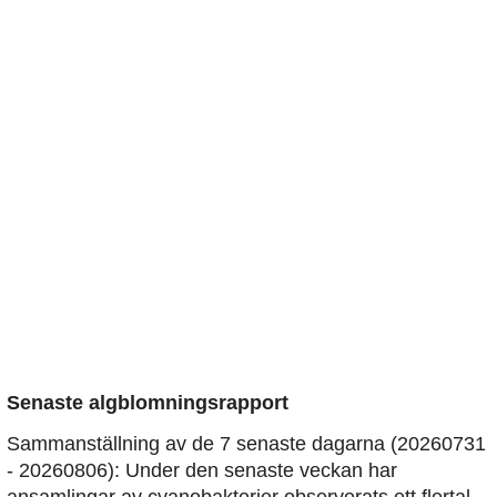
Senaste algblomningsrapport
Sammanställning av de 7 senaste dagarna (20260731
- 20260806): Under den senaste veckan har
ansamlingar av cyanobakterier observerats ett flertal