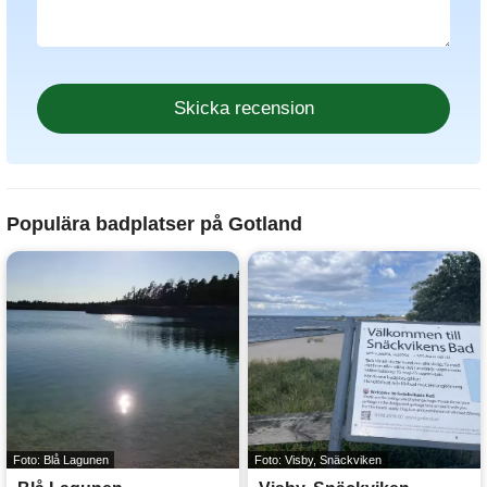
Populära badplatser på Gotland
Foto: Blå Lagunen
Foto: Visby, Snäckviken