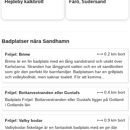
Hejdeby kalkbrott
Fårö, Sudersand
Badplatser nära Sandhamn
⟼ 0.2 km bort
Fröjel: Brime
Brime är en fin badplats med en lång sandstrand och utsikt över
Karlsöarna. Stranden har långgrunt vatten och en vit sandbotten
som gör den perfekt för barnfamiljer. Badplatsen har en grillplats
och volleybollnät, men saknar toalett. För att komma...
⟼ 0.4 km bort
Fröjel: Bottarvestranden eller Gustafs
Badplats Fröjel: Bottarvestranden eller Gustafs ligger på Gotland
i Gotlands län.
⟼ 0.9 km bort
Fröjel: Valby bodar
Valbybodar fiskeläge är en fantastisk badplats med en pir där