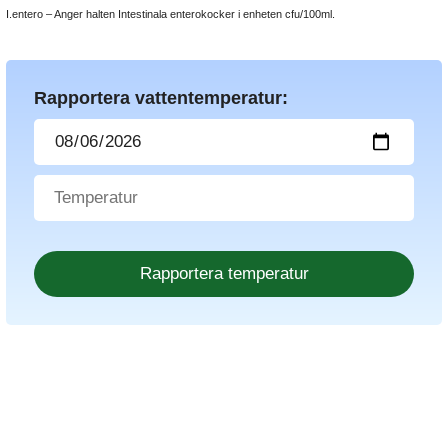
I.entero – Anger halten Intestinala enterokocker i enheten cfu/100ml.
Rapportera vattentemperatur: