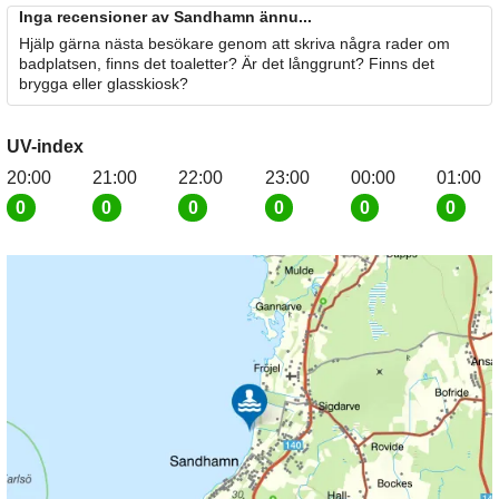
Inga recensioner av Sandhamn ännu...
Hjälp gärna nästa besökare genom att skriva några rader om
badplatsen, finns det toaletter? Är det långgrunt? Finns det
brygga eller glasskiosk?
UV-index
20:00
21:00
22:00
23:00
00:00
01:00
0
0
0
0
0
0