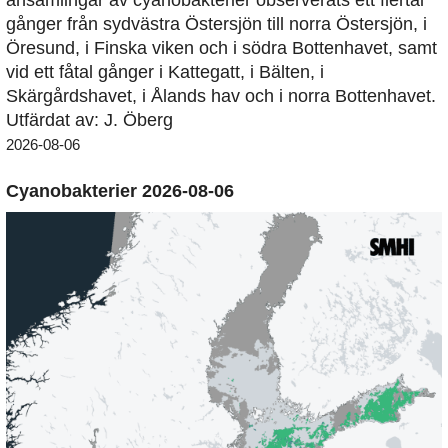
gånger från sydvästra Östersjön till norra Östersjön, i
Öresund, i Finska viken och i södra Bottenhavet, samt
vid ett fåtal gånger i Kattegatt, i Bälten, i
Skärgårdshavet, i Ålands hav och i norra Bottenhavet.
Utfärdat av: J. Öberg
2026-08-06
Cyanobakterier 2026-08-06