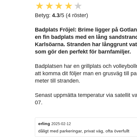
★
★
★
★
★
Betyg:
4.3
/5 (4 röster)
Badplats Fröjel: Brime
ligger på Gotlan
en fin badplats med en lång sandstrand
Karlsöarna. Stranden har långgrunt vat
som gör den perfekt för barnfamiljer.
Badplatsen har en grillplats och volleyboll
att komma dit följer man en grusväg till 
meter till stranden.
Senast uppmätta temperatur via satellit v
07.
erling
2025-02-12
dåligt med parkeringar, privat väg, ofta överfullt