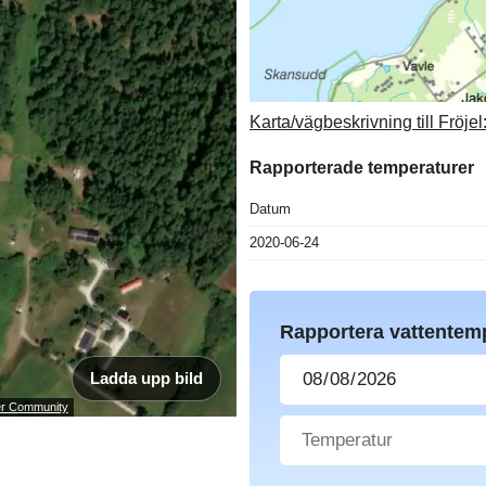
Karta/vägbeskrivning till Fröjel
Rapporterade temperaturer
Datum
2020-06-24
Rapportera vattentem
Ladda upp bild
ser Community