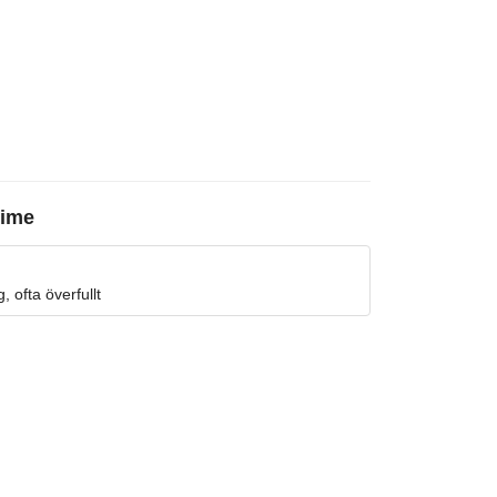
rime
, ofta överfullt