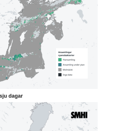
sju dagar