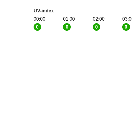
UV-index
00:00
01:00
02:00
03:0
0
0
0
0