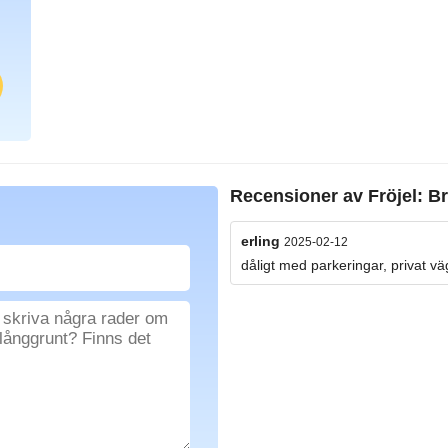
Recensioner av
Fröjel: B
erling
2025-02-12
dåligt med parkeringar, privat väg