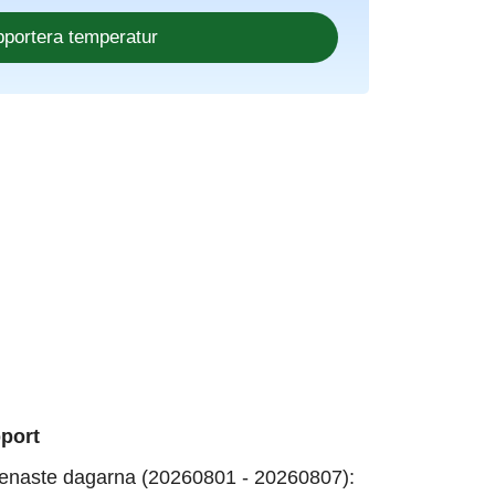
port
enaste dagarna (20260801 - 20260807):