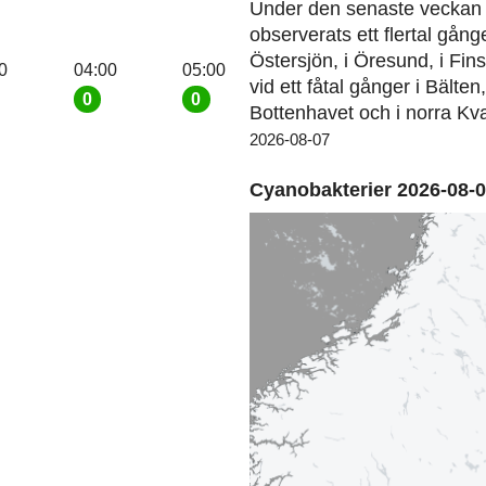
Under den senaste veckan 
observerats ett flertal gång
Östersjön, i Öresund, i Fin
0
04:00
05:00
vid ett fåtal gånger i Bälten
0
0
Bottenhavet och i norra Kva
2026-08-07
Cyanobakterier 2026-08-