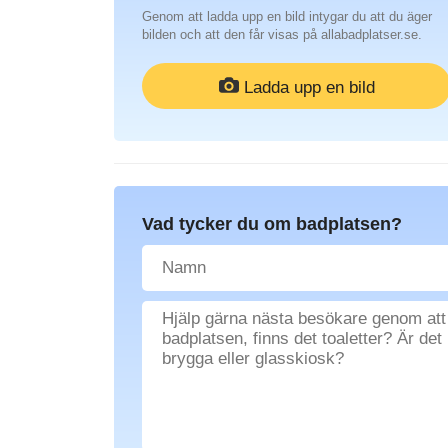
Genom att ladda upp en bild intygar du att du äger
bilden och att den får visas på allabadplatser.se.
Ladda upp en bild
Vad tycker du om badplatsen?