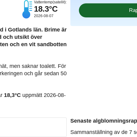
Vattentemp(satellit):
18.3°C
2026-08-07
d i Gotlands län. Brime är
 och utsikt över
ten och en vit sandbotten
nät, men saknar toalett. För
parkeringen och går sedan 50
ar
18,3°C
uppmätt 2026-08-
Senaste algblomningsrap
Sammanställning av de 7 s