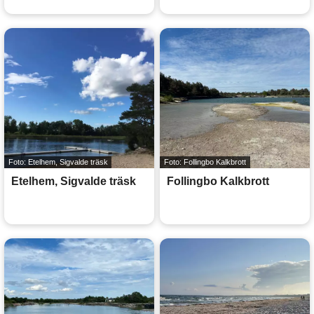
Foto: Etelhem, Sigvalde träsk
Foto: Follingbo Kalkbrott
Etelhem, Sigvalde träsk
Follingbo Kalkbrott