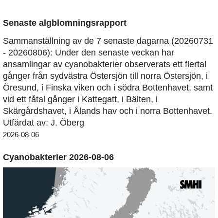
Senaste algblomningsrapport
Sammanställning av de 7 senaste dagarna (20260731
- 20260806): Under den senaste veckan har
ansamlingar av cyanobakterier observerats ett flertal
gånger från sydvästra Östersjön till norra Östersjön, i
Öresund, i Finska viken och i södra Bottenhavet, samt
vid ett fåtal gånger i Kattegatt, i Bälten, i
Skärgårdshavet, i Ålands hav och i norra Bottenhavet.
Utfärdat av: J. Öberg
2026-08-06
Cyanobakterier 2026-08-06