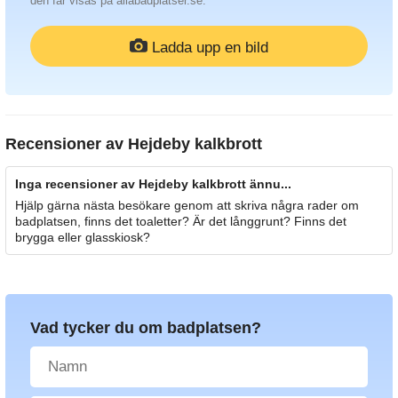
den får visas på allabadplatser.se.
Ladda upp en bild
Recensioner av
Hejdeby kalkbrott
Inga recensioner av Hejdeby kalkbrott ännu...
Hjälp gärna nästa besökare genom att skriva några rader om
badplatsen, finns det toaletter? Är det långgrunt? Finns det
brygga eller glasskiosk?
Vad tycker du om badplatsen?