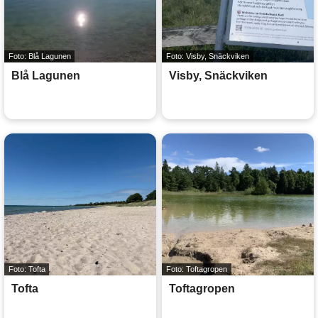
Foto: Blå Lagunen
Foto: Visby, Snäckviken
Blå Lagunen
Visby, Snäckviken
Foto: Tofta
Foto: Toftagropen
Tofta
Toftagropen