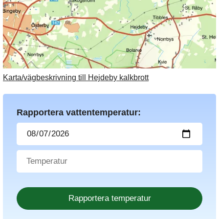
Karta/vägbeskrivning till Hejdeby kalkbrott
Rapportera vattentemperatur: