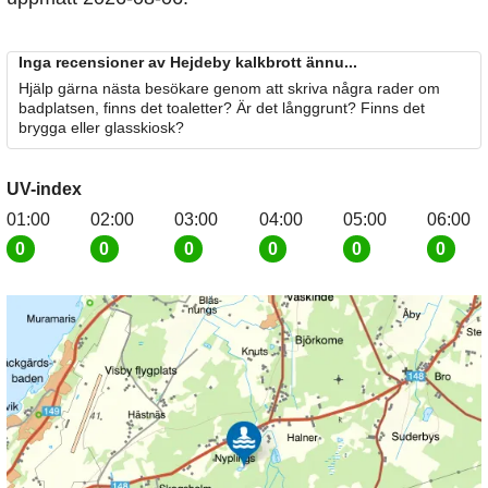
Inga recensioner av Hejdeby kalkbrott ännu...
Hjälp gärna nästa besökare genom att skriva några rader om
badplatsen, finns det toaletter? Är det långgrunt? Finns det
brygga eller glasskiosk?
UV-index
01:00
02:00
03:00
04:00
05:00
06:00
0
0
0
0
0
0