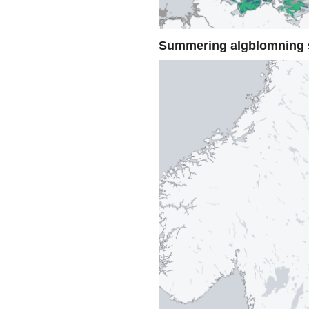
Summering algblomning 