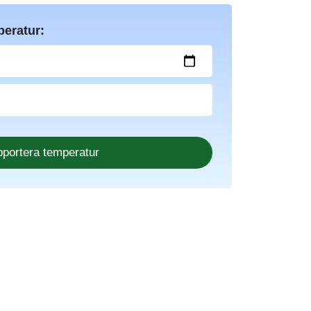
peratur: