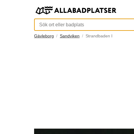
Gävleborg
Sandviken
Strandbaden I