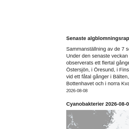
Senaste algblomningsrap
Sammanställning av de 7 s
Under den senaste veckan 
observerats ett flertal gång
Östersjön, i Öresund, i Fin
vid ett fåtal gånger i Bälten
Bottenhavet och i norra Kva
2026-08-08
Cyanobakterier 2026-08-