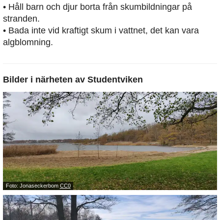
• Håll barn och djur borta från skumbildningar på
stranden.
• Bada inte vid kraftigt skum i vattnet, det kan vara
algblomning.
Bilder i närheten av
Studentviken
Foto: Jonaseckerbom
CC0