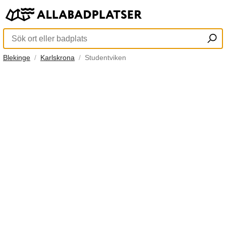
Blekinge
Karlskrona
Studentviken