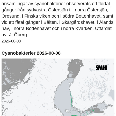
ansamlingar av cyanobakterier observerats ett flertal
gånger från sydvästra Östersjön till norra Östersjön, i
Öresund, i Finska viken och i södra Bottenhavet, samt
vid ett fåtal gånger i Bälten, i Skärgårdshavet, i Ålands
hav, i norra Bottenhavet och i norra Kvarken. Utfärdat
av: J. Öberg
2026-08-08
Cyanobakterier 2026-08-08