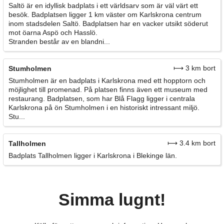
Saltö är en idyllisk badplats i ett världsarv som är väl värt ett
besök. Badplatsen ligger 1 km väster om Karlskrona centrum
inom stadsdelen Saltö. Badplatsen har en vacker utsikt söderut
mot öarna Aspö och Hasslö.
Stranden består av en blandni...
⟼ 3 km bort
Stumholmen
Stumholmen är en badplats i Karlskrona med ett hopptorn och
möjlighet till promenad. På platsen finns även ett museum med
restaurang. Badplatsen, som har Blå Flagg ligger i centrala
Karlskrona på ön Stumholmen i en historiskt intressant miljö.
Stu...
⟼ 3.4 km bort
Tallholmen
Badplats Tallholmen ligger i Karlskrona i Blekinge län.
Simma lugnt!