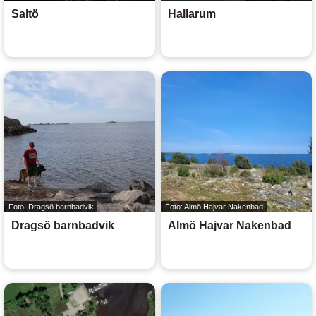
Saltö
Hallarum
Foto: Dragsö barnbadvik
Foto: Almö Hajvar Nakenbad
Dragsö barnbadvik
Almö Hajvar Nakenbad