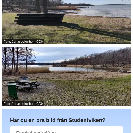
Foto: Jonaseckerbom
CC0
Foto: Jonaseckerbom
CC0
Har du en bra bild från Studentviken?