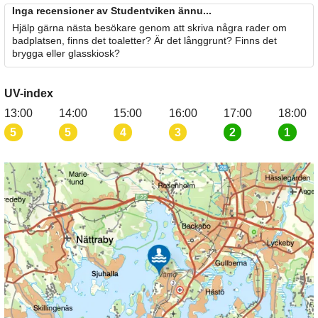
Inga recensioner av Studentviken ännu...
Hjälp gärna nästa besökare genom att skriva några rader om
badplatsen, finns det toaletter? Är det långgrunt? Finns det
brygga eller glasskiosk?
UV-index
13:00
14:00
15:00
16:00
17:00
18:00
5
5
4
3
2
1