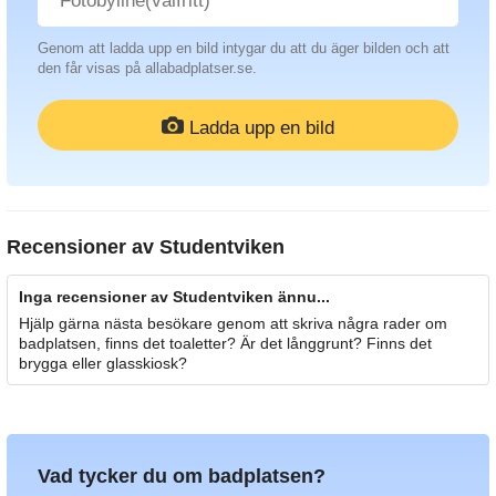
Genom att ladda upp en bild intygar du att du äger bilden och att
den får visas på allabadplatser.se.
Ladda upp en bild
Recensioner av
Studentviken
Inga recensioner av Studentviken ännu...
Hjälp gärna nästa besökare genom att skriva några rader om
badplatsen, finns det toaletter? Är det långgrunt? Finns det
brygga eller glasskiosk?
Vad tycker du om badplatsen?