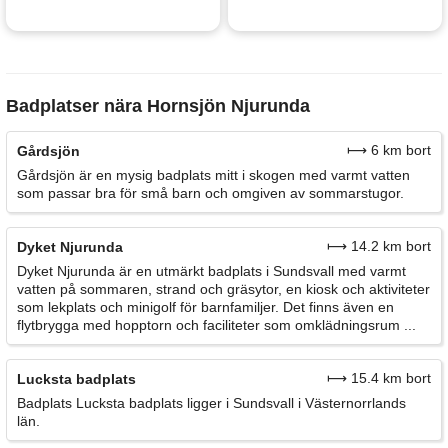
Badplatser nära Hornsjön Njurunda
⟼ 6 km bort
Gårdsjön
Gårdsjön är en mysig badplats mitt i skogen med varmt vatten
som passar bra för små barn och omgiven av sommarstugor.
⟼ 14.2 km bort
Dyket Njurunda
Dyket Njurunda är en utmärkt badplats i Sundsvall med varmt
vatten på sommaren, strand och gräsytor, en kiosk och aktiviteter
som lekplats och minigolf för barnfamiljer. Det finns även en
flytbrygga med hopptorn och faciliteter som omklädningsrum ...
⟼ 15.4 km bort
Lucksta badplats
Badplats Lucksta badplats ligger i Sundsvall i Västernorrlands
län.