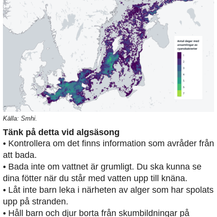
Källa: Smhi.
Tänk på detta vid algsäsong
• Kontrollera om det finns information som avråder från
att bada.
• Bada inte om vattnet är grumligt. Du ska kunna se
dina fötter när du står med vatten upp till knäna.
• Låt inte barn leka i närheten av alger som har spolats
upp på stranden.
• Håll barn och djur borta från skumbildningar på