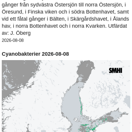
gånger från sydvästra Östersjön till norra Östersjön, i
Öresund, i Finska viken och i södra Bottenhavet, samt
vid ett fåtal gånger i Bälten, i Skärgårdshavet, i Ålands
hav, i norra Bottenhavet och i norra Kvarken. Utfärdat
av: J. Öberg
2026-08-08
Cyanobakterier 2026-08-08