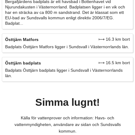
Bergafjärdens badplats är ett havsbad i Bottenhavet vid
Njurundakusten i Västernorrland. Badplatsen ligger i en vik och
har en sträcka av ca 800 m sandstrand. Det är klassat som ett
EU-bad av Sundsvalls kommun enligt direktiv 2006/7/EG.
Badplat...
⟼ 16.3 km bort
Östtjärn Matfors
Badplats Östtjärn Matfors ligger i Sundsvall i Västernorrlands län.
⟼ 16.5 km bort
Östtjärn badplats
Badplats Östtjärn badplats ligger i Sundsvall i Västernorrlands
län.
Simma lugnt!
Källa för vattenprover och information: Havs- och
vattenmyndigheten, användare av sidan och Sundsvalls
kommun.