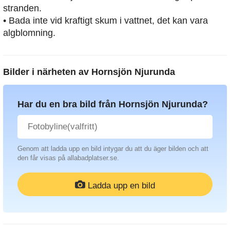
stranden.
• Bada inte vid kraftigt skum i vattnet, det kan vara
algblomning.
Bilder i närheten av
Hornsjön Njurunda
Har du en bra bild från Hornsjön Njurunda?
Genom att ladda upp en bild intygar du att du äger bilden och att
den får visas på allabadplatser.se.
Ladda upp en bild