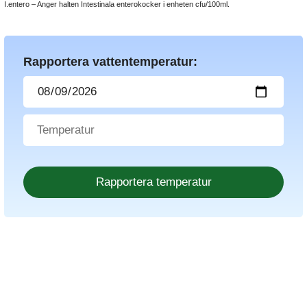
I.entero – Anger halten Intestinala enterokocker i enheten cfu/100ml.
Rapportera vattentemperatur: