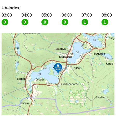
UV-index
03:00
04:00
05:00
06:00
07:00
08:00
0
0
0
0
1
1