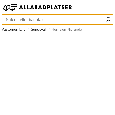
Västernorrland
Sundsvall
Hornsjön Njurunda