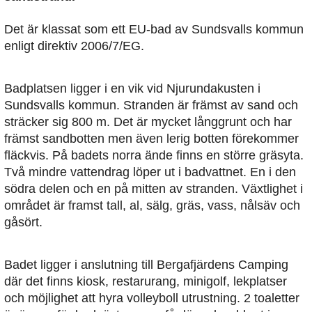
Det är klassat som ett EU-bad av Sundsvalls kommun
enligt direktiv 2006/7/EG.
Badplatsen ligger i en vik vid Njurundakusten i
Sundsvalls kommun. Stranden är främst av sand och
sträcker sig 800 m. Det är mycket långgrunt och har
främst sandbotten men även lerig botten förekommer
fläckvis. På badets norra ände finns en större gräsyta.
Två mindre vattendrag löper ut i badvattnet. En i den
södra delen och en på mitten av stranden. Växtlighet i
området är framst tall, al, sälg, gräs, vass, nålsäv och
gåsört.
Badet ligger i anslutning till Bergafjärdens Camping
där det finns kiosk, restarurang, minigolf, lekplatser
och möjlighet att hyra volleyboll utrustning. 2 toaletter