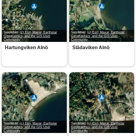
Satellitbild:
(c) Esri, Maxar, Earthstar
Satellitbild:
(c) Esri, Maxar, Earthstar
Geographics, and the GIS User
Geographics, and the GIS User
Community
Community
Hartungviken Alnö
Slädaviken Alnö
Satellitbild:
(c) Esri, Maxar, Earthstar
Satellitbild:
(c) Esri, Maxar, Earthstar
Geographics, and the GIS User
Geographics, and the GIS User
Community
Community