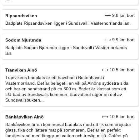
⟼ 9.8 km bort
Ripsandsviken
Badplats Ripsandsviken ligger i Sundsvall i Västernorrlands län.
⟼ 9.9 km bort
Sodom Njurunda
Badplats Sodom Njurunda ligger i Sundsvall i Västernorrlands
län.
⟼ 10.5 km bort
Tranviken Alnö
Tranvikens badplats är ett havsbad i Bottenhavet i
Västernorrland. Det är beläget i en vik på Alnöns sydöstra sida
och har en sandstrand på ca 300 m. Badet är klassat som ett
EU-bad av Sundsvalls kommun. Badvattnet utgör en del av
Sundsvallsbukten...
⟼ 10.6 km bort
Bänkåsviken Alnö
Bänkåsviken är en kommunal badplats med ett fik som erbjuder
glass, fika och lättare mat på sommaren. Det är en perfekt
familjestrand med långgrunt vatten och trevlig miljö. Caféet på