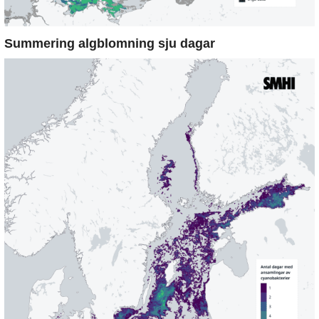
Summering algblomning sju dagar