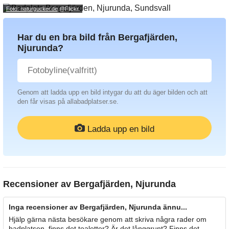
Foto: naturgucker.de
@Flickr.
Har du en bra bild från Bergafjärden,
Njurunda?
Genom att ladda upp en bild intygar du att du äger bilden och att
den får visas på allabadplatser.se.
Ladda upp en bild
Recensioner av
Bergafjärden, Njurunda
Inga recensioner av Bergafjärden, Njurunda ännu...
Hjälp gärna nästa besökare genom att skriva några rader om
badplatsen, finns det toaletter? Är det långgrunt? Finns det