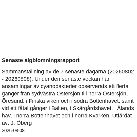
Senaste algblomningsrapport
Sammanställning av de 7 senaste dagarna (20260802
- 20260808): Under den senaste veckan har
ansamlingar av cyanobakterier observerats ett flertal
gånger från sydvästra Östersjön till norra Östersjön, i
Öresund, i Finska viken och i södra Bottenhavet, samt
vid ett fåtal gånger i Bälten, i Skärgårdshavet, i Ålands
hav, i norra Bottenhavet och i norra Kvarken. Utfärdat
av: J. Öberg
2026-08-08