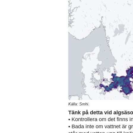
Källa: Smhi.
Tänk på detta vid algsäs
• Kontrollera om det finns 
• Bada inte om vattnet är g