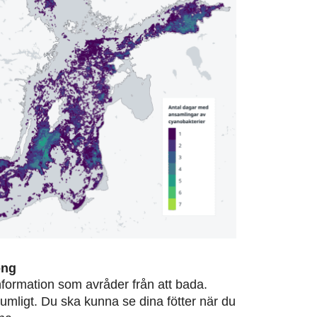
ong
information som avråder från att bada.
rumligt. Du ska kunna se dina fötter när du