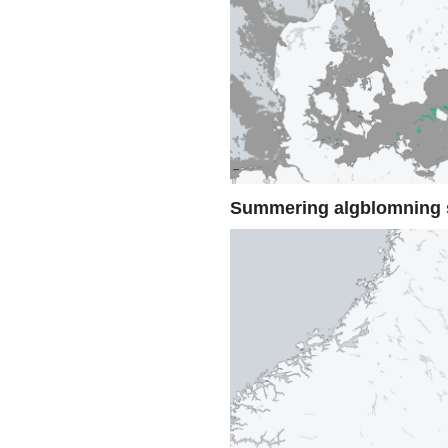
Summering algblomning 