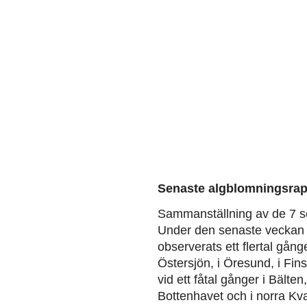
Senaste algblomningsrap
Sammanställning av de 7 s
Under den senaste veckan 
observerats ett flertal gång
Östersjön, i Öresund, i Fin
vid ett fåtal gånger i Bälten
Bottenhavet och i norra Kva