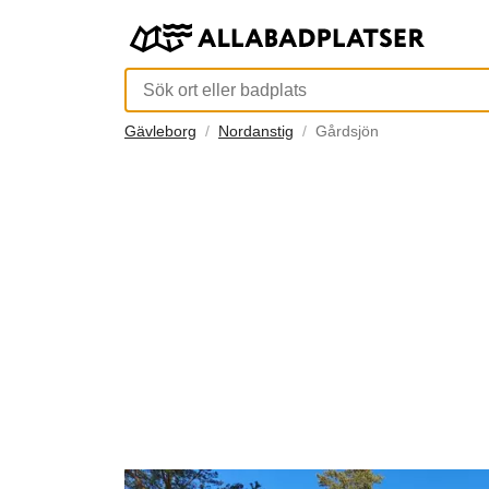
Gävleborg
Nordanstig
Gårdsjön