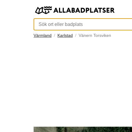
Värmland
Karlstad
Vänern Torsviken