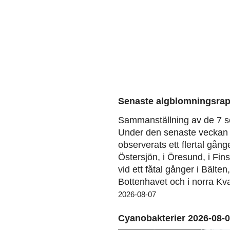
Senaste algblomningsrap
Sammanställning av de 7 s
Under den senaste veckan 
observerats ett flertal gång
Östersjön, i Öresund, i Fin
vid ett fåtal gånger i Bälten
Bottenhavet och i norra Kva
2026-08-07
Cyanobakterier 2026-08-