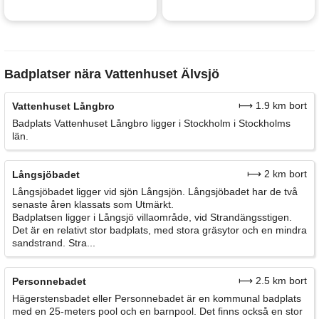
Badplatser nära Vattenhuset Älvsjö
⟼ 1.9 km bort
Vattenhuset Långbro
Badplats Vattenhuset Långbro ligger i Stockholm i Stockholms
län.
⟼ 2 km bort
Långsjöbadet
Långsjöbadet ligger vid sjön Långsjön. Långsjöbadet har de två
senaste åren klassats som Utmärkt.
Badplatsen ligger i Långsjö villaområde, vid Strandängsstigen.
Det är en relativt stor badplats, med stora gräsytor och en mindra
sandstrand. Stra...
⟼ 2.5 km bort
Personnebadet
Hägerstensbadet eller Personnebadet är en kommunal badplats
med en 25-meters pool och en barnpool. Det finns också en stor