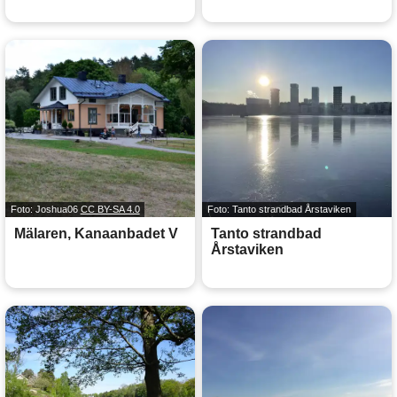
Foto: Joshua06
CC BY-SA 4.0
Foto: Tanto strandbad Årstaviken
Mälaren, Kanaanbadet V
Tanto strandbad
Årstaviken