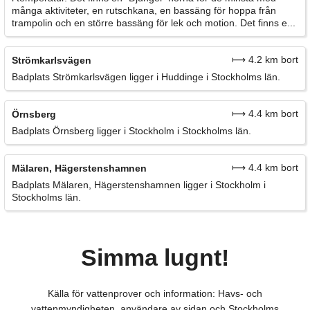
många aktiviteter, en rutschkana, en bassäng för hoppa från
trampolin och en större bassäng för lek och motion. Det finns e...
⟼ 4.2 km bort
Strömkarlsvägen
Badplats Strömkarlsvägen ligger i Huddinge i Stockholms län.
⟼ 4.4 km bort
Örnsberg
Badplats Örnsberg ligger i Stockholm i Stockholms län.
⟼ 4.4 km bort
Mälaren, Hägerstenshamnen
Badplats Mälaren, Hägerstenshamnen ligger i Stockholm i
Stockholms län.
Simma lugnt!
Källa för vattenprover och information: Havs- och
vattenmyndigheten, användare av sidan och Stockholms