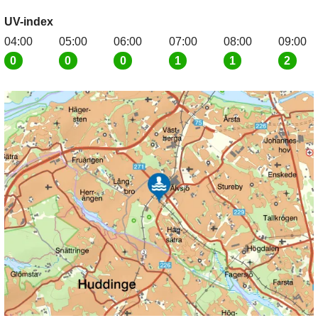
UV-index
04:00
05:00
06:00
07:00
08:00
09:00
0
0
0
1
1
2