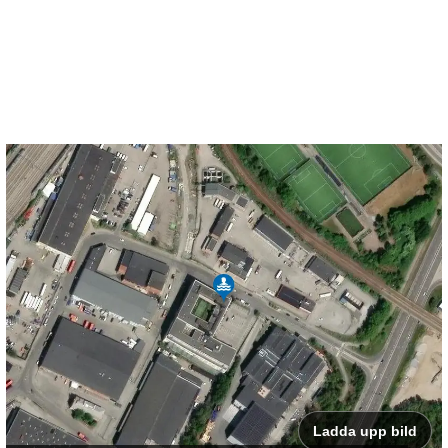
Ladda upp bild