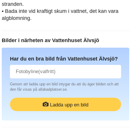
stranden.
• Bada inte vid kraftigt skum i vattnet, det kan vara
algblomning.
Bilder i närheten av
Vattenhuset Älvsjö
Har du en bra bild från Vattenhuset Älvsjö?
Genom att ladda upp en bild intygar du att du äger bilden och att
den får visas på allabadplatser.se.
Ladda upp en bild