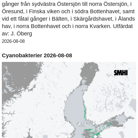
gånger från sydvästra Östersjön till norra Östersjön, i
Öresund, i Finska viken och i södra Bottenhavet, samt
vid ett fåtal gånger i Bälten, i Skärgårdshavet, i Ålands
hav, i norra Bottenhavet och i norra Kvarken. Utfärdat
av: J. Öberg
2026-08-08
Cyanobakterier 2026-08-08