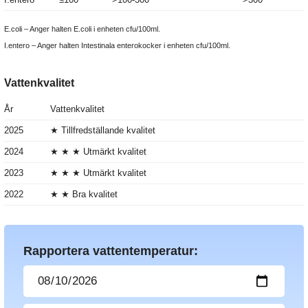
E.coli – Anger halten E.coli i enheten cfu/100ml.
I.entero – Anger halten Intestinala enterokocker i enheten cfu/100ml.
Vattenkvalitet
År
Vattenkvalitet
2025
★ Tillfredställande kvalitet
2024
★ ★ ★ Utmärkt kvalitet
2023
★ ★ ★ Utmärkt kvalitet
2022
★ ★ Bra kvalitet
Rapportera vattentemperatur: