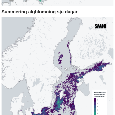
Summering algblomning sju dagar