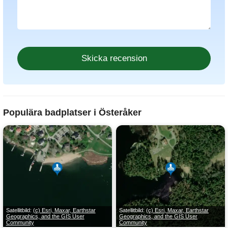
Populära badplatser i Österåker
Satellitbild:
(c) Esri, Maxar, Earthstar
Satellitbild:
(c) Esri, Maxar, Earthstar
Geographics, and the GIS User
Geographics, and the GIS User
Community
Community