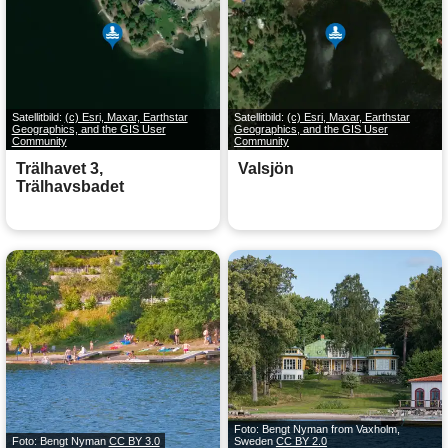
Satellitbild:
(c) Esri, Maxar, Earthstar
Satellitbild:
(c) Esri, Maxar, Earthstar
Geographics, and the GIS User
Geographics, and the GIS User
Community
Community
Trälhavet 3,
Valsjön
Trälhavsbadet
Foto: Bengt Nyman from Vaxholm,
Foto: Bengt Nyman
CC BY 3.0
Sweden
CC BY 2.0