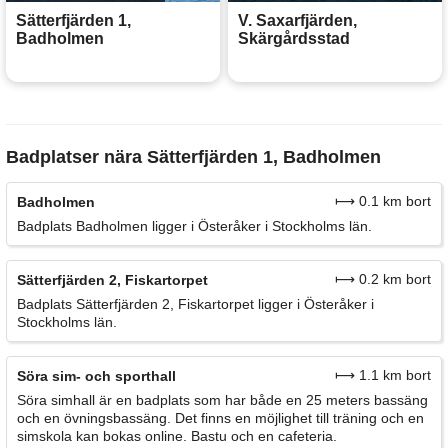
Sätterfjärden 1,
V. Saxarfjärden,
Badholmen
Skärgårdsstad
Badplatser nära Sätterfjärden 1, Badholmen
⟼ 0.1 km bort
Badholmen
Badplats Badholmen ligger i Österåker i Stockholms län.
⟼ 0.2 km bort
Sätterfjärden 2, Fiskartorpet
Badplats Sätterfjärden 2, Fiskartorpet ligger i Österåker i
Stockholms län.
⟼ 1.1 km bort
Söra sim- och sporthall
Söra simhall är en badplats som har både en 25 meters bassäng
och en övningsbassäng. Det finns en möjlighet till träning och en
simskola kan bokas online. Bastu och en cafeteria.