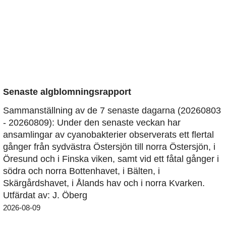
Senaste algblomningsrapport
Sammanställning av de 7 senaste dagarna (20260803
- 20260809): Under den senaste veckan har
ansamlingar av cyanobakterier observerats ett flertal
gånger från sydvästra Östersjön till norra Östersjön, i
Öresund och i Finska viken, samt vid ett fåtal gånger i
södra och norra Bottenhavet, i Bälten, i
Skärgårdshavet, i Ålands hav och i norra Kvarken.
Utfärdat av: J. Öberg
2026-08-09