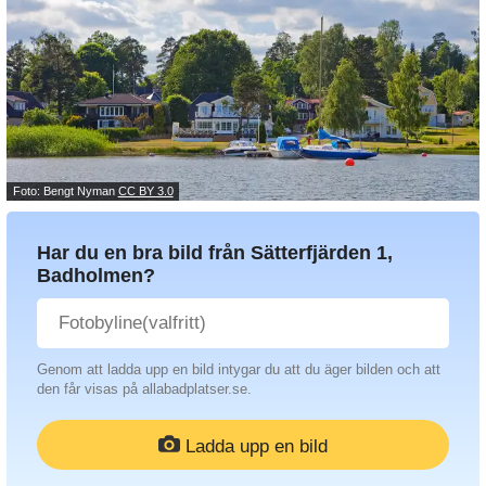
Foto: Bengt Nyman
CC BY 3.0
Har du en bra bild från Sätterfjärden 1,
Badholmen?
Genom att ladda upp en bild intygar du att du äger bilden och att
den får visas på allabadplatser.se.
Ladda upp en bild