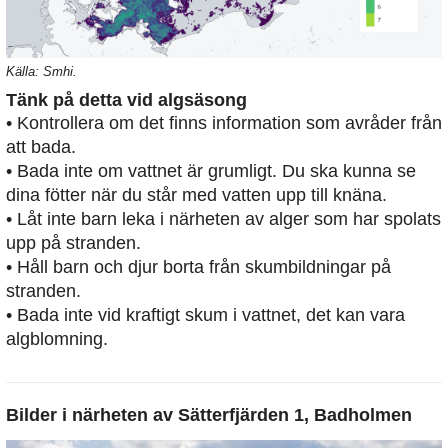
Källa: Smhi.
Tänk på detta vid algsäsong
• Kontrollera om det finns information som avråder från
att bada.
• Bada inte om vattnet är grumligt. Du ska kunna se
dina fötter när du står med vatten upp till knäna.
• Låt inte barn leka i närheten av alger som har spolats
upp på stranden.
• Håll barn och djur borta från skumbildningar på
stranden.
• Bada inte vid kraftigt skum i vattnet, det kan vara
algblomning.
Bilder i närheten av
Sätterfjärden 1, Badholmen