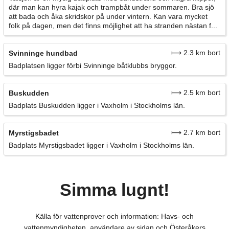
där man kan hyra kajak och trampbåt under sommaren. Bra sjö
att bada och åka skridskor på under vintern. Kan vara mycket
folk på dagen, men det finns möjlighet att ha stranden nästan f...
⟼ 2.3 km bort
Svinninge hundbad
Badplatsen ligger förbi Svinninge båtklubbs bryggor.
⟼ 2.5 km bort
Buskudden
Badplats Buskudden ligger i Vaxholm i Stockholms län.
⟼ 2.7 km bort
Myrstigsbadet
Badplats Myrstigsbadet ligger i Vaxholm i Stockholms län.
Simma lugnt!
Källa för vattenprover och information: Havs- och
vattenmyndigheten, användare av sidan och Österåkers