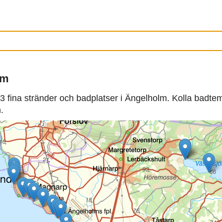
lm
3 fina stränder och badplatser i Ängelholm. Kolla badte
.