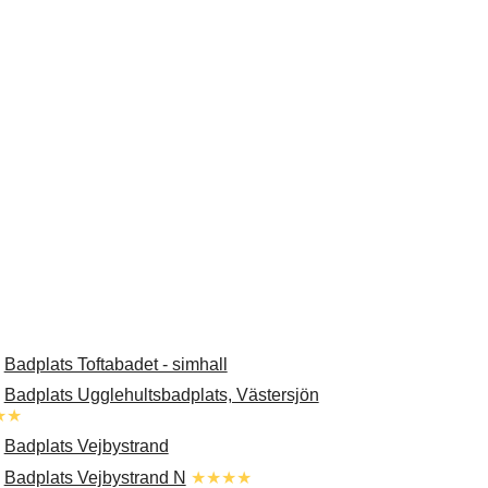
.
Badplats Toftabadet - simhall
.
Badplats Ugglehultsbadplats, Västersjön
★★
.
Badplats Vejbystrand
.
Badplats Vejbystrand N
★★★★