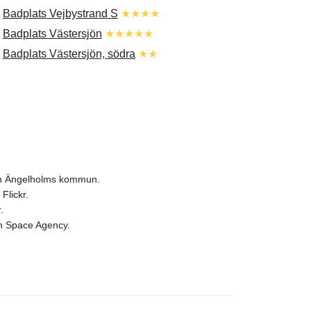
.
Badplats Vejbystrand S
★★★★
.
Badplats Västersjön
★★★★★
.
Badplats Västersjön, södra
★★
och Ängelholms kommun.
Flickr.
.
ean Space Agency.