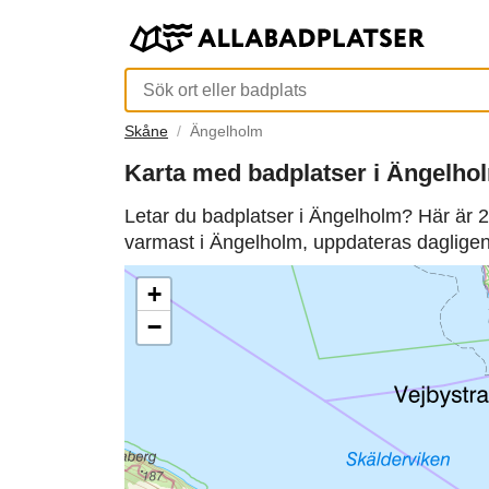
Skåne
Ängelholm
Karta med badplatser i Ängelho
Letar du badplatser i Ängelholm? Här är 2
varmast i Ängelholm, uppdateras dagligen
+
−