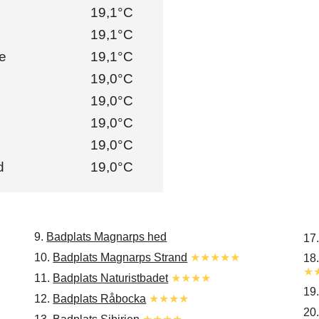
19,1°C
19,1°C
e
19,1°C
19,0°C
19,0°C
19,0°C
19,0°C
d
19,0°C
9.
Badplats Magnarps hed
17
10.
Badplats Magnarps Strand
★★★★★
18
★
11.
Badplats Naturistbadet
★★★★
19
12.
Badplats Råbocka
★★★★
20