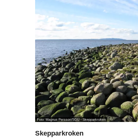
Foto: Magnus Persson/SGU - Skepparkroken
Skepparkroken