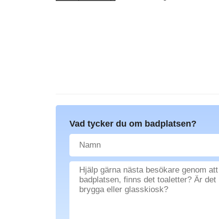
Vad tycker du om badplatsen?