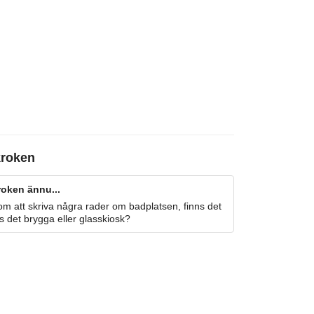
roken
roken ännu...
m att skriva några rader om badplatsen, finns det
s det brygga eller glasskiosk?