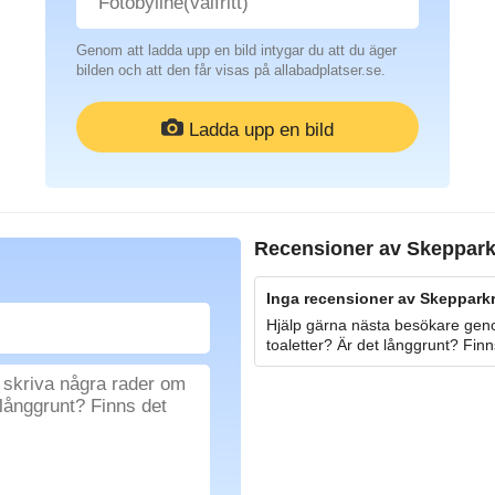
Genom att ladda upp en bild intygar du att du äger
bilden och att den får visas på allabadplatser.se.
Ladda upp en bild
Recensioner av
Skeppark
Inga recensioner av Skeppark
Hjälp gärna nästa besökare geno
toaletter? Är det långgrunt? Finn