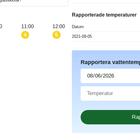
 glasskiosk?
Rapporterade temperaturer
0
11:00
12:00
Datum
4
5
2021-09-05
Rapportera vattentem