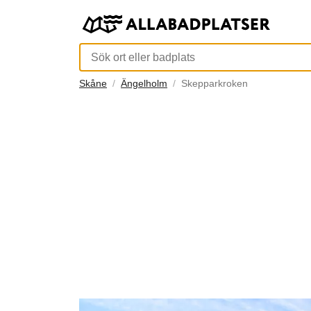
Skåne
Ängelholm
Skepparkroken