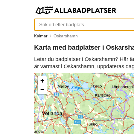
Kalmar
Oskarshamn
Karta med badplatser i Oskars
Letar du badplatser i Oskarshamn? Här är
är varmast i Oskarshamn, uppdateras dag
+
−