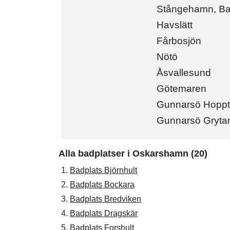
Stångehamn, B
Havslätt
Fårbosjön
Nötö
Åsvallesund
Götemaren
Gunnarsö Hoppt
Gunnarsö Gryta
Alla badplatser i Oskarshamn (20)
1.
Badplats Björnhult
2.
Badplats Bockara
3.
Badplats Bredviken
4.
Badplats Dragskär
5.
Badplats Forshult