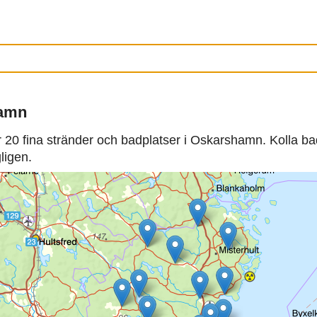
hamn
 20 fina stränder och badplatser i Oskarshamn. Kolla b
ligen.