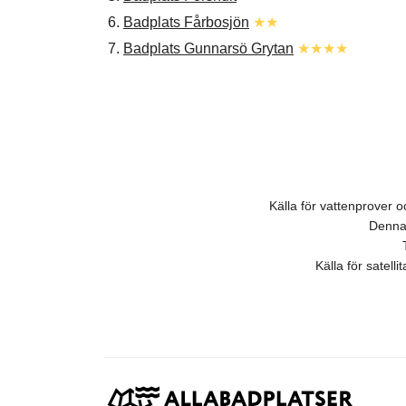
6.
Badplats Fårbosjön
★★
7.
Badplats Gunnarsö Grytan
★★★★
Källa för vattenprover
Denna 
Källa för satell