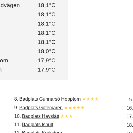
advägen
18,1°C
18,1°C
18,1°C
18,1°C
18,1°C
18,0°C
orn
17,9°C
n
17,9°C
8.
Badplats Gunnarsö Hopptorn
★★★★
15
9.
Badplats Götemaren
★★★★★
16
10.
Badplats Havslätt
★★★
17
11.
Badplats Ishult
18
12.
Badplats Krokstorp