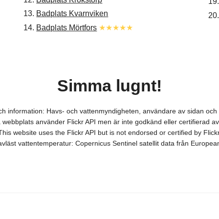
19
13.
Badplats Kvarnviken
20
14.
Badplats Mörtfors
★★★★★
Simma lugnt!
 och information: Havs- och vattenmyndigheten, användare av sidan 
webbplats använder Flickr API men är inte godkänd eller certifierad av 
This website uses the Flickr API but is not endorsed or certified by Flickr
itavläst vattentemperatur: Copernicus Sentinel satellit data från Europ