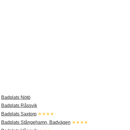
.
Badplats Nötö
.
Badplats Råssvik
.
Badplats Saxtorp
★★★★
.
Badplats Stångehamn, Badvägen
★★★★