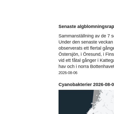
Senaste algblomningsrap
Sammanställning av de 7 s
Under den senaste veckan 
observerats ett flertal gång
Östersjön, i Öresund, i Fin
vid ett fåtal gånger i Katteg
hav och i norra Bottenhavet
2026-08-06
Cyanobakterier 2026-08-