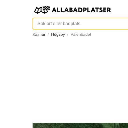
Kalmar
Högsby
Välenbadet