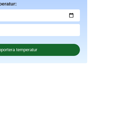
peratur: