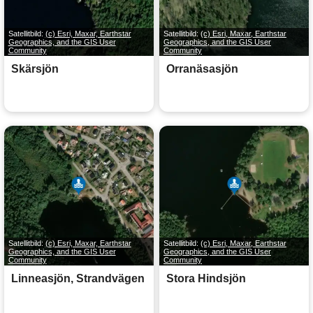
Satellitbild:
(c) Esri, Maxar, Earthstar
Satellitbild:
(c) Esri, Maxar, Earthstar
Geographics, and the GIS User
Geographics, and the GIS User
Community
Community
Skärsjön
Orranäsasjön
Satellitbild:
(c) Esri, Maxar, Earthstar
Satellitbild:
(c) Esri, Maxar, Earthstar
Geographics, and the GIS User
Geographics, and the GIS User
Community
Community
Linneasjön, Strandvägen
Stora Hindsjön