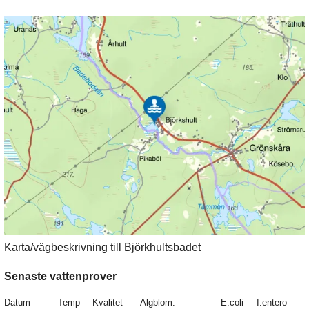
Karta/vägbeskrivning till Björkhultsbadet
Senaste vattenprover
Datum
Temp
Kvalitet
Algblom.
E.coli
I.entero