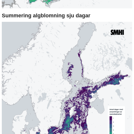
Summering algblomning sju dagar