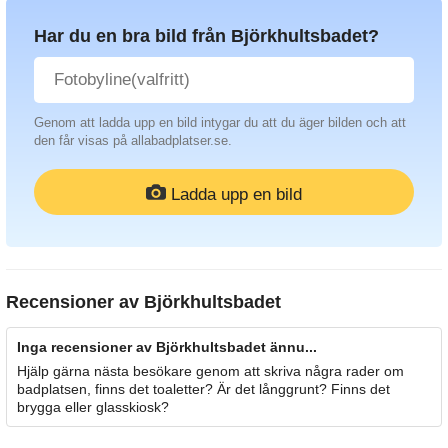
Har du en bra bild från Björkhultsbadet?
Genom att ladda upp en bild intygar du att du äger bilden och att
den får visas på allabadplatser.se.
Ladda upp en bild
Recensioner av
Björkhultsbadet
Inga recensioner av Björkhultsbadet ännu...
Hjälp gärna nästa besökare genom att skriva några rader om
badplatsen, finns det toaletter? Är det långgrunt? Finns det
brygga eller glasskiosk?