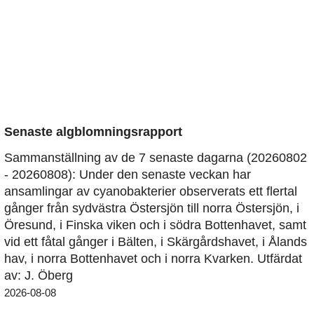
Senaste algblomningsrapport
Sammanställning av de 7 senaste dagarna (20260802
- 20260808): Under den senaste veckan har
ansamlingar av cyanobakterier observerats ett flertal
gånger från sydvästra Östersjön till norra Östersjön, i
Öresund, i Finska viken och i södra Bottenhavet, samt
vid ett fåtal gånger i Bälten, i Skärgårdshavet, i Ålands
hav, i norra Bottenhavet och i norra Kvarken. Utfärdat
av: J. Öberg
2026-08-08