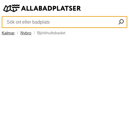
Kalmar
Nybro
Björkhultsbadet