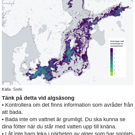
Källa: Smhi.
Tänk på detta vid algsäsong
• Kontrollera om det finns information som avråder från
att bada.
• Bada inte om vattnet är grumligt. Du ska kunna se
dina fötter när du står med vatten upp till knäna.
• Låt inte barn leka i närheten av alger som har spolats