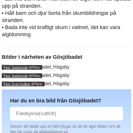
upp på stranden.
• Håll barn och djur borta från skumbildningar på
stranden.
• Bada inte vid kraftigt skum i vattnet, det kan vara
algblomning.
Bilder i närheten av
Gösjöbadet
Foto: Kabokiman
@Flickr.
Foto: Kabokiman
@Flickr.
Foto: Evert Kuiken
@Flickr.
Har du en bra bild från Gösjöbadet?
Genom att ladda upp en bild intygar du att du äger bilden och att
den får visas på allabadplatser.se.