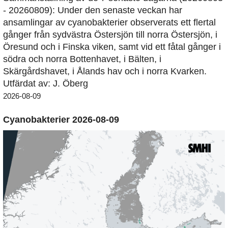
- 20260809): Under den senaste veckan har
ansamlingar av cyanobakterier observerats ett flertal
gånger från sydvästra Östersjön till norra Östersjön, i
Öresund och i Finska viken, samt vid ett fåtal gånger i
södra och norra Bottenhavet, i Bälten, i
Skärgårdshavet, i Ålands hav och i norra Kvarken.
Utfärdat av: J. Öberg
2026-08-09
Cyanobakterier 2026-08-09