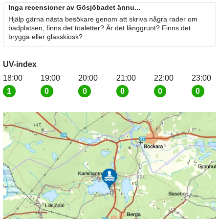
Inga recensioner av Gösjöbadet ännu...
Hjälp gärna nästa besökare genom att skriva några rader om
badplatsen, finns det toaletter? Är det långgrunt? Finns det
brygga eller glasskiosk?
UV-index
18:00
19:00
20:00
21:00
22:00
23:00
1
0
0
0
0
0