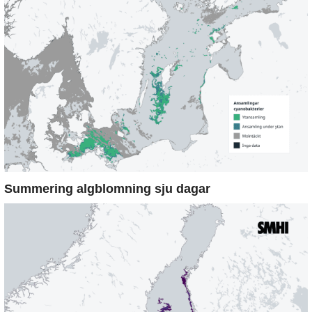
Summering algblomning sju dagar