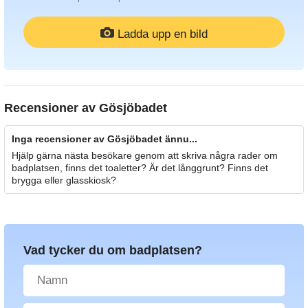
Ladda upp en bild
Recensioner av
Gösjöbadet
Inga recensioner av Gösjöbadet ännu...
Hjälp gärna nästa besökare genom att skriva några rader om
badplatsen, finns det toaletter? Är det långgrunt? Finns det
brygga eller glasskiosk?
Vad tycker du om badplatsen?