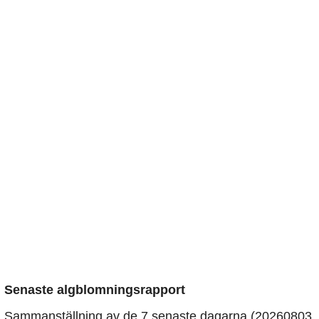
Senaste algblomningsrapport
Sammanställning av de 7 senaste dagarna (20260803