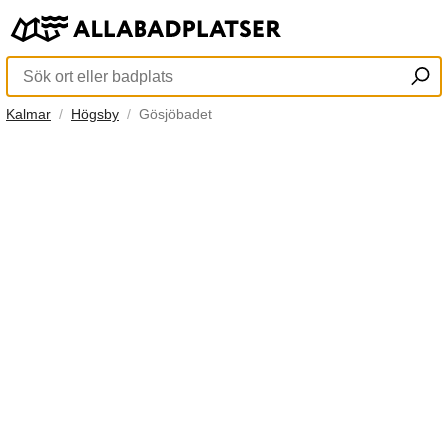
Kalmar
Högsby
Gösjöbadet