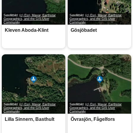
Satellitbild:
(c) Esri, Maxar, Earthstar
Satellitbild:
(c) Esri, Maxar, Earthstar
Geographics, and the GIS User
Geographics, and the GIS User
Community
Community
Kleven Aboda-Klint
Gösjöbadet
Satellitbild:
(c) Esri, Maxar, Earthstar
Satellitbild:
(c) Esri, Maxar, Earthstar
Geographics, and the GIS User
Geographics, and the GIS User
Community
Community
Lilla Sinnern, Basthult
Övrasjön, Fågelfors