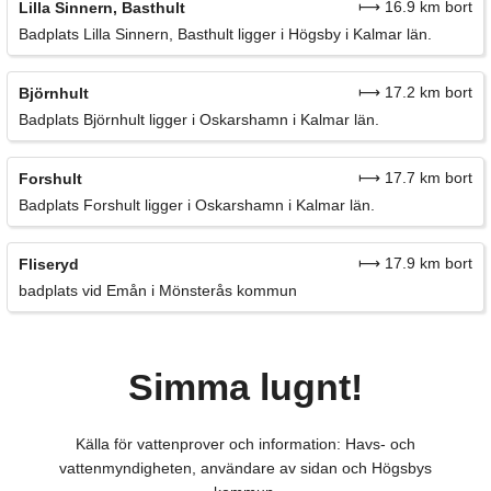
⟼ 16.9 km bort
Lilla Sinnern, Basthult
Badplats Lilla Sinnern, Basthult ligger i Högsby i Kalmar län.
⟼ 17.2 km bort
Björnhult
Badplats Björnhult ligger i Oskarshamn i Kalmar län.
⟼ 17.7 km bort
Forshult
Badplats Forshult ligger i Oskarshamn i Kalmar län.
⟼ 17.9 km bort
Fliseryd
badplats vid Emån i Mönsterås kommun
Simma lugnt!
Källa för vattenprover och information: Havs- och
vattenmyndigheten, användare av sidan och Högsbys