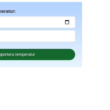
peratur: