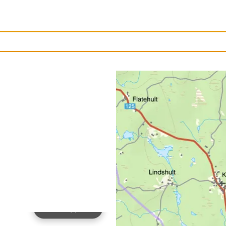
Ladda upp bild