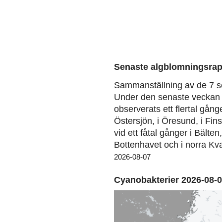
Senaste algblomningsrap
Sammanställning av de 7 s
Under den senaste veckan 
observerats ett flertal gång
Östersjön, i Öresund, i Fin
vid ett fåtal gånger i Bälten
Bottenhavet och i norra Kva
2026-08-07
Cyanobakterier 2026-08-