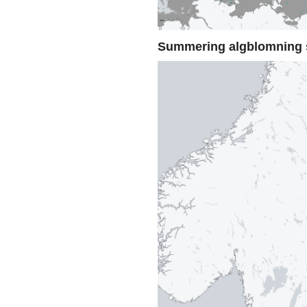
Summering algblomning 