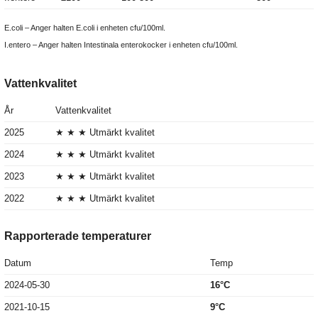
E.coli – Anger halten E.coli i enheten cfu/100ml.
I.entero – Anger halten Intestinala enterokocker i enheten cfu/100ml.
Vattenkvalitet
År
Vattenkvalitet
2025
★ ★ ★ Utmärkt kvalitet
2024
★ ★ ★ Utmärkt kvalitet
2023
★ ★ ★ Utmärkt kvalitet
2022
★ ★ ★ Utmärkt kvalitet
Rapporterade temperaturer
Datum
Temp
2024-05-30
16°C
2021-10-15
9°C