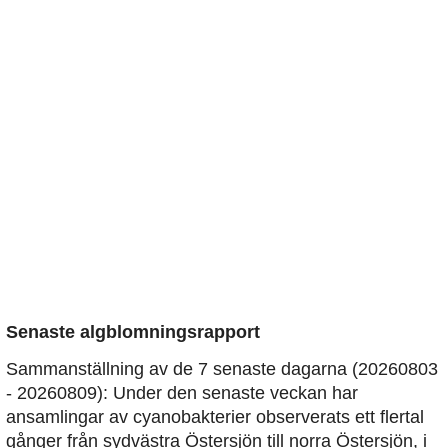
Senaste algblomningsrapport
Sammanställning av de 7 senaste dagarna (20260803
- 20260809): Under den senaste veckan har
ansamlingar av cyanobakterier observerats ett flertal
gånger från sydvästra Östersjön till norra Östersjön, i