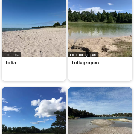
Foto: Tofta
Foto: Toftagropen
Tofta
Toftagropen