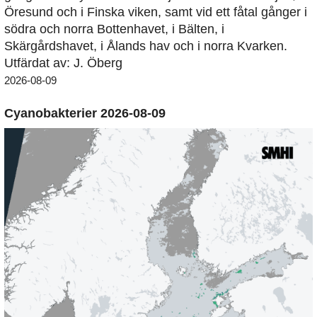
Öresund och i Finska viken, samt vid ett fåtal gånger i
södra och norra Bottenhavet, i Bälten, i
Skärgårdshavet, i Ålands hav och i norra Kvarken.
Utfärdat av: J. Öberg
2026-08-09
Cyanobakterier 2026-08-09