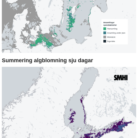
Summering algblomning sju dagar