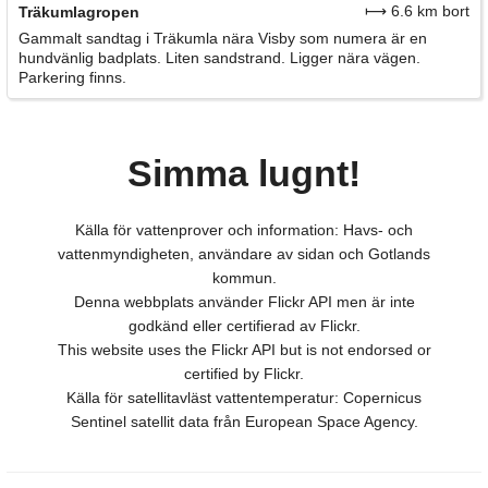
⟼ 6.6 km bort
Träkumlagropen
Gammalt sandtag i Träkumla nära Visby som numera är en
hundvänlig badplats. Liten sandstrand. Ligger nära vägen.
Parkering finns.
Simma lugnt!
Källa för vattenprover och information: Havs- och
vattenmyndigheten, användare av sidan och Gotlands
kommun.
Denna webbplats använder Flickr API men är inte
godkänd eller certifierad av Flickr.
This website uses the Flickr API but is not endorsed or
certified by Flickr.
Källa för satellitavläst vattentemperatur: Copernicus
Sentinel satellit data från European Space Agency.