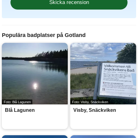
Populära badplatser på Gotland
Foto: Blå Lagunen
Foto: Visby, Snäckviken
Blå Lagunen
Visby, Snäckviken