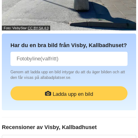
Foto: VisbyStar
CC BY-SA 4.0
Har du en bra bild från Visby, Kallbadhuset?
Genom att ladda upp en bild intygar du att du äger bilden och att
den får visas på allabadplatser.se.
Ladda upp en bild
Recensioner av
Visby, Kallbadhuset