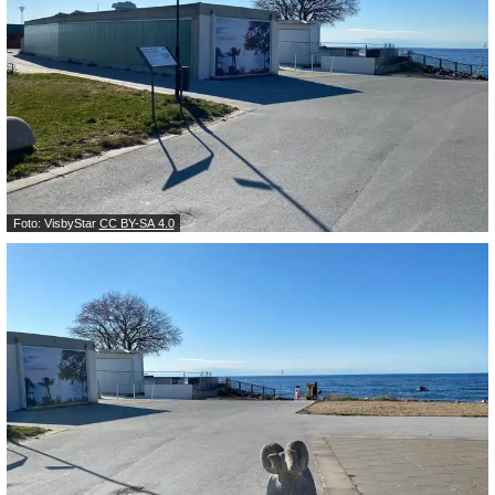
Foto: VisbyStar
CC BY-SA 4.0