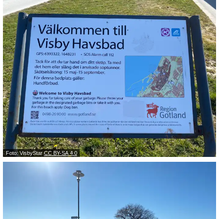
Foto: VisbyStar
CC BY-SA 4.0