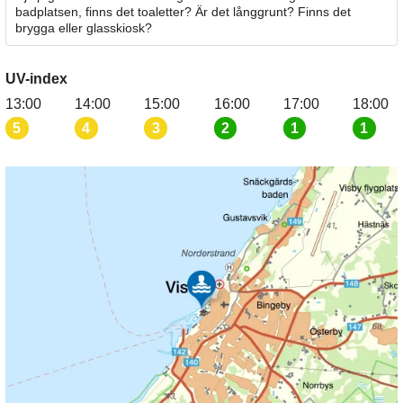
badplatsen, finns det toaletter? Är det långgrunt? Finns det
brygga eller glasskiosk?
UV-index
13:00
14:00
15:00
16:00
17:00
18:00
5
4
3
2
1
1