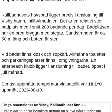
Kallbadhusets havsbad ligger precis i anslutning till
Visby hamn, intill Almedalen. Det är en relativt stor
badplats med i snitt 200 badande per dag. Badplatsen
har en bred brygga med stegar. Sandstranden är ca.
50 m lång och botten är sten.
Vid badet finns kiosk och sopkärl. Allmänna toaletter
och parkeringsplatser finns i omgivningarna. En
afterbeach klubb ligger i anslutning till badet, öppet i
juli månad.
Senast uppmätta temperatur via satellit var
18,1°C
uppmätt 2026-08-10.
Inga recensioner av Visby, Kallbadhuset ännu...
Hjälp gärna nästa besökare genom att skriva några rader om