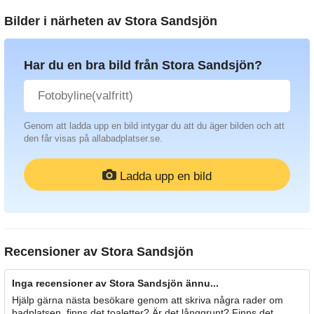
Bilder i närheten av
Stora Sandsjön
Har du en bra bild från Stora Sandsjön?
Genom att ladda upp en bild intygar du att du äger bilden och att
den får visas på allabadplatser.se.
Ladda upp en bild
Recensioner av
Stora Sandsjön
Inga recensioner av Stora Sandsjön ännu...
Hjälp gärna nästa besökare genom att skriva några rader om
badplatsen, finns det toaletter? Är det långgrunt? Finns det