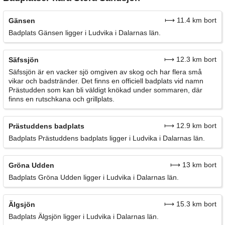
⟼ 11.4 km bort
Gänsen
Badplats Gänsen ligger i Ludvika i Dalarnas län.
⟼ 12.3 km bort
Säfssjön
Säfssjön är en vacker sjö omgiven av skog och har flera små
vikar och badstränder. Det finns en officiell badplats vid namn
Prästudden som kan bli väldigt knökad under sommaren, där
finns en rutschkana och grillplats.
⟼ 12.9 km bort
Prästuddens badplats
Badplats Prästuddens badplats ligger i Ludvika i Dalarnas län.
⟼ 13 km bort
Gröna Udden
Badplats Gröna Udden ligger i Ludvika i Dalarnas län.
⟼ 15.3 km bort
Älgsjön
Badplats Älgsjön ligger i Ludvika i Dalarnas län.