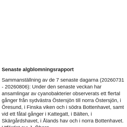
Senaste algblomningsrapport
Sammanställning av de 7 senaste dagarna (20260731
- 20260806): Under den senaste veckan har
ansamlingar av cyanobakterier observerats ett flertal
gånger från sydvästra Östersjön till norra Östersjön, i
Öresund, i Finska viken och i södra Bottenhavet, samt
vid ett fåtal gånger i Kattegatt, i Bälten, i
Skärgårdshavet, i Ålands hav och i norra Bottenhavet.