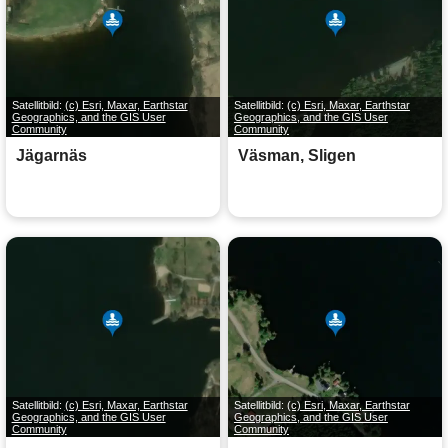
Satellitbild:
(c) Esri, Maxar, Earthstar
Satellitbild:
(c) Esri, Maxar, Earthstar
Geographics, and the GIS User
Geographics, and the GIS User
Community
Community
Jägarnäs
Väsman, Sligen
Satellitbild:
(c) Esri, Maxar, Earthstar
Satellitbild:
(c) Esri, Maxar, Earthstar
Geographics, and the GIS User
Geographics, and the GIS User
Community
Community