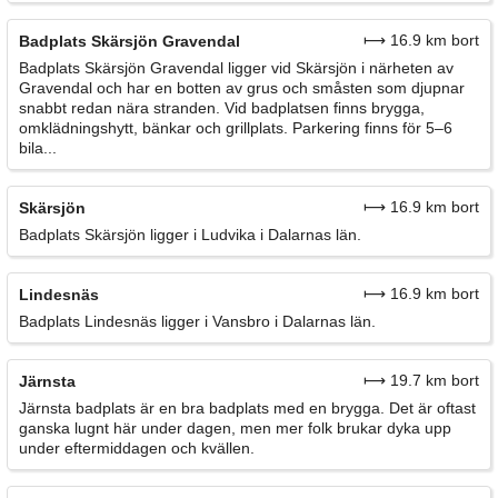
⟼ 16.9 km bort
Badplats Skärsjön Gravendal
Badplats Skärsjön Gravendal ligger vid Skärsjön i närheten av
Gravendal och har en botten av grus och småsten som djupnar
snabbt redan nära stranden. Vid badplatsen finns brygga,
omklädningshytt, bänkar och grillplats. Parkering finns för 5–6
bila...
⟼ 16.9 km bort
Skärsjön
Badplats Skärsjön ligger i Ludvika i Dalarnas län.
⟼ 16.9 km bort
Lindesnäs
Badplats Lindesnäs ligger i Vansbro i Dalarnas län.
⟼ 19.7 km bort
Järnsta
Järnsta badplats är en bra badplats med en brygga. Det är oftast
ganska lugnt här under dagen, men mer folk brukar dyka upp
under eftermiddagen och kvällen.