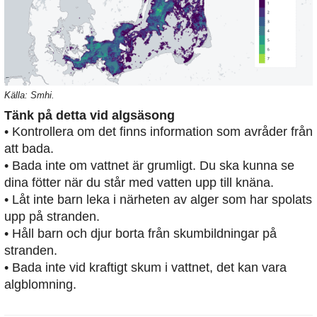
Källa: Smhi.
Tänk på detta vid algsäsong
• Kontrollera om det finns information som avråder från
att bada.
• Bada inte om vattnet är grumligt. Du ska kunna se
dina fötter när du står med vatten upp till knäna.
• Låt inte barn leka i närheten av alger som har spolats
upp på stranden.
• Håll barn och djur borta från skumbildningar på
stranden.
• Bada inte vid kraftigt skum i vattnet, det kan vara
algblomning.