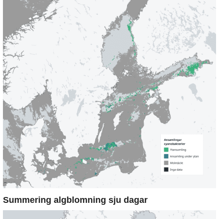
Summering algblomning sju dagar