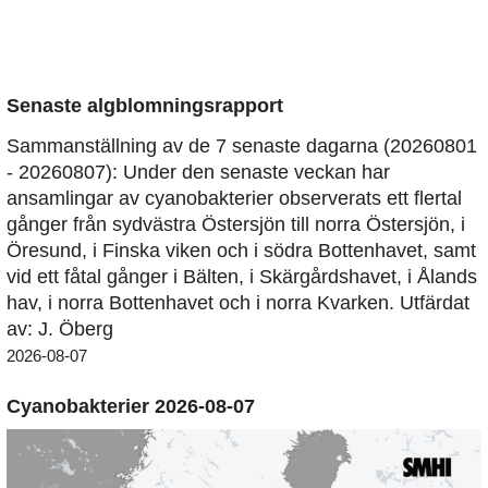
Senaste algblomningsrapport
Sammanställning av de 7 senaste dagarna (20260801
- 20260807): Under den senaste veckan har
ansamlingar av cyanobakterier observerats ett flertal
gånger från sydvästra Östersjön till norra Östersjön, i
Öresund, i Finska viken och i södra Bottenhavet, samt
vid ett fåtal gånger i Bälten, i Skärgårdshavet, i Ålands
hav, i norra Bottenhavet och i norra Kvarken. Utfärdat
av: J. Öberg
2026-08-07
Cyanobakterier 2026-08-07