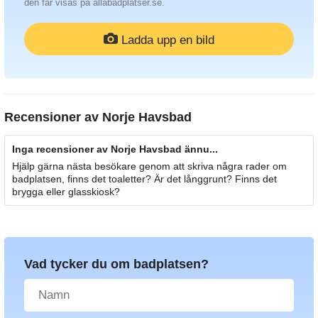
den får visas på allabadplatser.se.
Ladda upp en bild
Recensioner av
Norje Havsbad
Inga recensioner av Norje Havsbad ännu...
Hjälp gärna nästa besökare genom att skriva några rader om
badplatsen, finns det toaletter? Är det långgrunt? Finns det
brygga eller glasskiosk?
Vad tycker du om badplatsen?