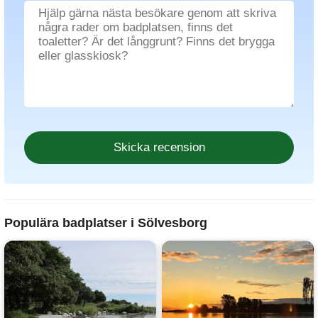
Populära badplatser i Sölvesborg