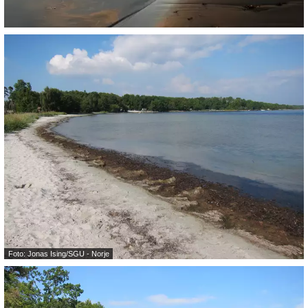
Foto: Jonas Ising/SGU - Norje