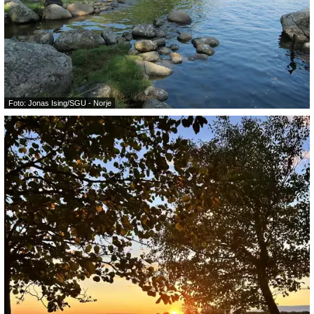
Foto: Jonas Ising/SGU - Norje