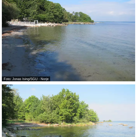
Foto: Jonas Ising/SGU - Norje