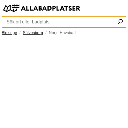
Blekinge
Sölvesborg
Norje Havsbad