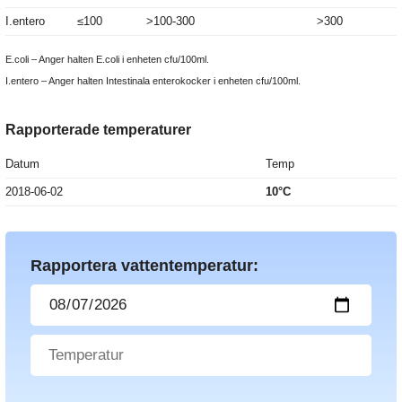
I.entero
≤100
>100-300
>300
E.coli – Anger halten E.coli i enheten cfu/100ml.
I.entero – Anger halten Intestinala enterokocker i enheten cfu/100ml.
Rapporterade temperaturer
Datum
Temp
2018-06-02
10°C
Rapportera vattentemperatur: