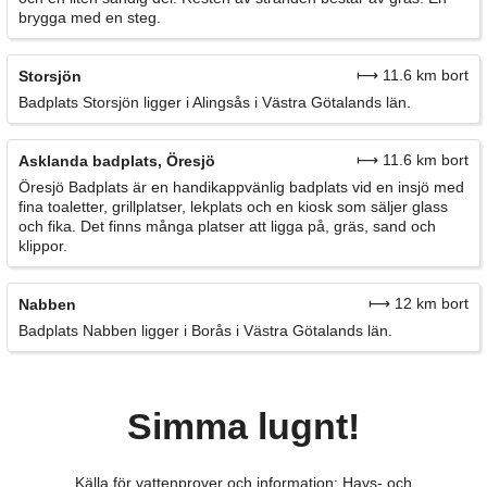
brygga med en steg.
⟼ 11.6 km bort
Storsjön
Badplats Storsjön ligger i Alingsås i Västra Götalands län.
⟼ 11.6 km bort
Asklanda badplats, Öresjö
Öresjö Badplats är en handikappvänlig badplats vid en insjö med
fina toaletter, grillplatser, lekplats och en kiosk som säljer glass
och fika. Det finns många platser att ligga på, gräs, sand och
klippor.
⟼ 12 km bort
Nabben
Badplats Nabben ligger i Borås i Västra Götalands län.
Simma lugnt!
Källa för vattenprover och information: Havs- och