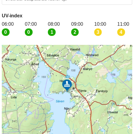
UV-index
06:00
07:00
08:00
09:00
10:00
11:00
0
0
1
2
3
4