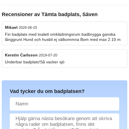
Recensioner av
Tämta badplats, Säven
Mikael
2026-06-25
Fin badplats med toalett omklädningsrum badbrygga ganska
långgrunt Hund och husbil ej välkommna Bom med max 2.10 m
Kerstin Carlsson
2019-07-20
Underbar badplats!Så vacker sjö
Vad tycker du om badplatsen?