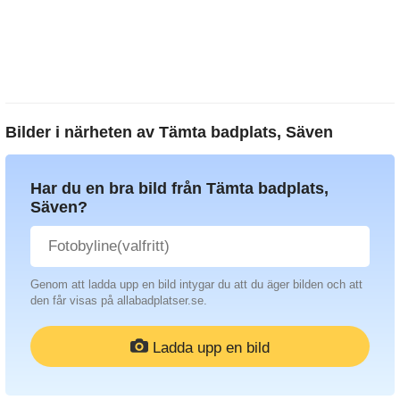
Bilder i närheten av
Tämta badplats, Säven
Har du en bra bild från Tämta badplats,
Säven?
Genom att ladda upp en bild intygar du att du äger bilden och att
den får visas på allabadplatser.se.
Ladda upp en bild