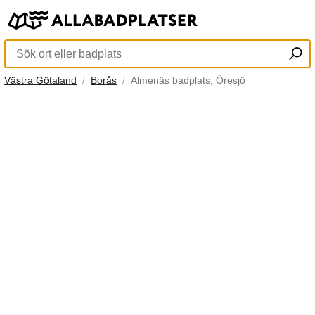
Västra Götaland
Borås
Almenäs badplats, Öresjö