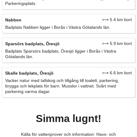
Parkeringsplats.
⟼ 5.4 km bort
Nabben
Badplats Nabben ligger i Borås i Västra Götalands län.
⟼ 5.9 km bort
Sparsörs badplats, Öresjö
Badplats Sparsörs badplats, Öresjö ligger i Borås i Västra
Götalands län.
⟼ 6.6 km bort
Skalle badplats, Öresjö
Vacker natur med tallskog och tillgång till toalett, parkering,
brygga och lekplats för barn. Musslor i vattnet. Svårt med
parkering varma dagar.
Simma lugnt!
Källa för vattenprover och information: Havs- och