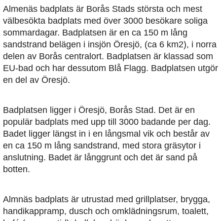
Almenäs badplats är Borås Stads största och mest
välbesökta badplats med över 3000 besökare soliga
sommardagar. Badplatsen är en ca 150 m lång
sandstrand belägen i insjön Öresjö, (ca 6 km2), i norra
delen av Borås centralort. Badplatsen är klassad som
EU-bad och har dessutom Blå Flagg. Badplatsen utgör
en del av Öresjö.
Badplatsen ligger i Öresjö, Borås Stad. Det är en
populär badplats med upp till 3000 badande per dag.
Badet ligger längst in i en långsmal vik och består av
en ca 150 m lång sandstrand, med stora gräsytor i
anslutning. Badet är långgrunt och det är sand på
botten.
Almnäs badplats är utrustad med grillplatser, brygga,
handikappramp, dusch och omklädningsrum, toalett,