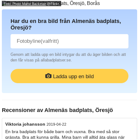
Foto: Photo Marre Backman
@Flickr.
Har du en bra bild från Almenäs badplats,
Öresjö?
Genom att ladda upp en bild intygar du att du äger bilden och att
den får visas på allabadplatser.se.
Ladda upp en bild
Recensioner av
Almenäs badplats, Öresjö
Viktoria johansson
2019-04-22
En bra badplats för både barn och vuxna. Bra med så stor
gräsyta. Bra att kunna grilla. Mina barn vill alltid äta glass när