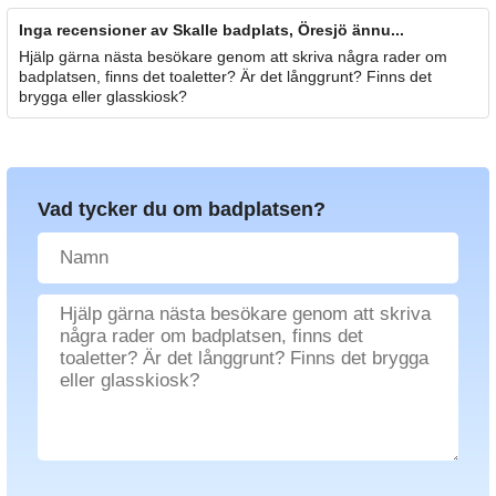
Inga recensioner av Skalle badplats, Öresjö ännu...
Hjälp gärna nästa besökare genom att skriva några rader om
badplatsen, finns det toaletter? Är det långgrunt? Finns det
brygga eller glasskiosk?
Vad tycker du om badplatsen?