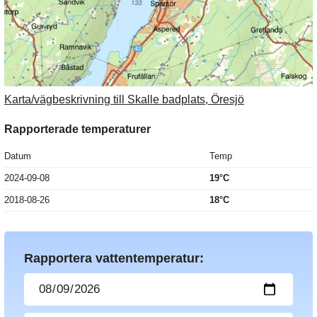
Karta/vägbeskrivning till Skalle badplats, Öresjö
Rapporterade temperaturer
Datum
Temp
2024-09-08
19°C
2018-08-26
18°C
Rapportera vattentemperatur: