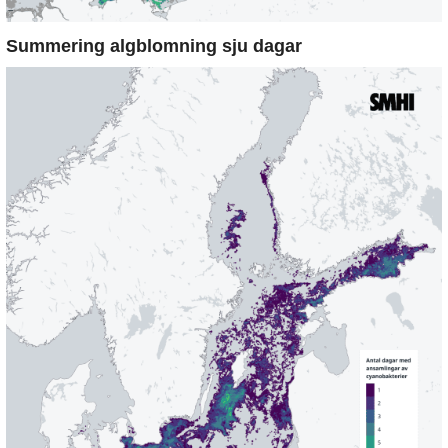
Summering algblomning sju dagar