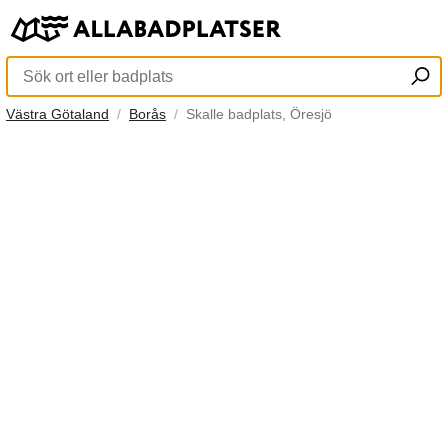
Västra Götaland
Borås
Skalle badplats, Öresjö