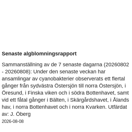
Senaste algblomningsrapport
Sammanställning av de 7 senaste dagarna (20260802
- 20260808): Under den senaste veckan har
ansamlingar av cyanobakterier observerats ett flertal
gånger från sydvästra Östersjön till norra Östersjön, i
Öresund, i Finska viken och i södra Bottenhavet, samt
vid ett fåtal gånger i Bälten, i Skärgårdshavet, i Ålands
hav, i norra Bottenhavet och i norra Kvarken. Utfärdat
av: J. Öberg
2026-08-08