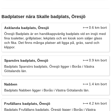
Badplatser nära Skalle badplats, Öresjö
⟼ 0.6 km bort
Asklanda badplats, Öresjö
Öresjö Badplats är en handikappvänlig badplats vid en insjö med
fina toaletter, grillplatser, lekplats och en kiosk som säljer glass
och fika. Det finns många platser att ligga på, gräs, sand och
klippor.
⟼ 0.9 km bort
Sparsörs badplats, Öresjö
Badplats Sparsörs badplats, Öresjö ligger i Borås i Västra
Götalands län.
⟼ 1.4 km bort
Nabben
Badplats Nabben ligger i Borås i Västra Götalands län.
⟼ 4.2 km bort
Frufällans badplats, Öresjö
Badplats Frufällans badplats, Öresjö ligger i Borås i Västra