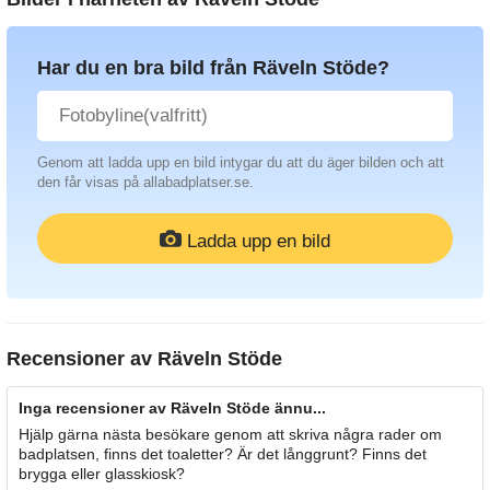
Har du en bra bild från Räveln Stöde?
Genom att ladda upp en bild intygar du att du äger bilden och att
den får visas på allabadplatser.se.
Ladda upp en bild
Recensioner av
Räveln Stöde
Inga recensioner av Räveln Stöde ännu...
Hjälp gärna nästa besökare genom att skriva några rader om
badplatsen, finns det toaletter? Är det långgrunt? Finns det
brygga eller glasskiosk?