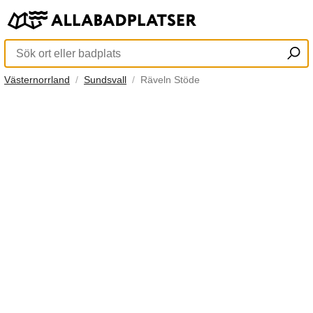
Västernorrland
Sundsvall
Räveln Stöde