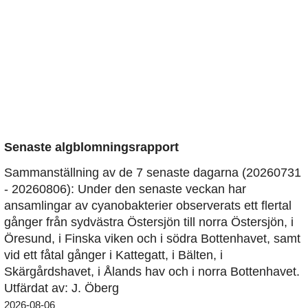
Senaste algblomningsrapport
Sammanställning av de 7 senaste dagarna (20260731
- 20260806): Under den senaste veckan har
ansamlingar av cyanobakterier observerats ett flertal
gånger från sydvästra Östersjön till norra Östersjön, i
Öresund, i Finska viken och i södra Bottenhavet, samt
vid ett fåtal gånger i Kattegatt, i Bälten, i
Skärgårdshavet, i Ålands hav och i norra Bottenhavet.
Utfärdat av: J. Öberg
2026-08-06