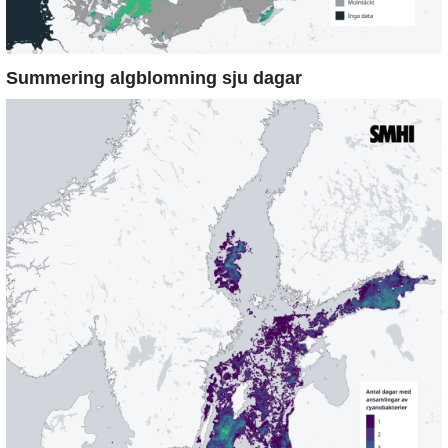
Summering algblomning sju dagar