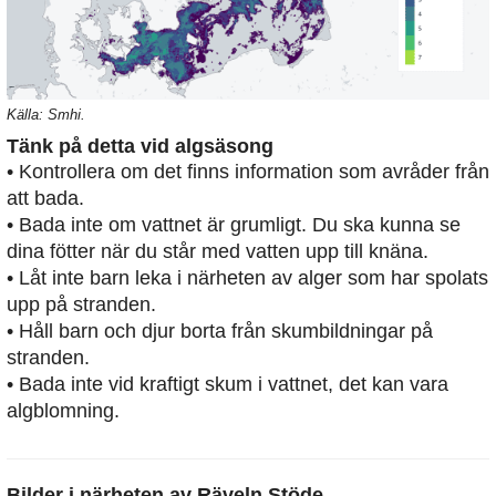
Källa: Smhi.
Tänk på detta vid algsäsong
• Kontrollera om det finns information som avråder från
att bada.
• Bada inte om vattnet är grumligt. Du ska kunna se
dina fötter när du står med vatten upp till knäna.
• Låt inte barn leka i närheten av alger som har spolats
upp på stranden.
• Håll barn och djur borta från skumbildningar på
stranden.
• Bada inte vid kraftigt skum i vattnet, det kan vara
algblomning.
Bilder i närheten av
Räveln Stöde