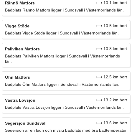
⟼ 10.1 km bort
Rännö Matfors
Badplats Rännö Matfors ligger i Sundsvall i Västernorrlands län.
⟼ 10.5 km bort
Vigge Stöde
Badplats Vigge Stöde ligger i Sundsvall i Västernorrlands län.
⟼ 10.8 km bort
Pallviken Matfors
Badplats Pallviken Matfors ligger i Sundsvall i Västernorrlands
län.
⟼ 12.5 km bort
Öhn Matfors
Badplats Öhn Matfors ligger i Sundsvall i Västernorrlands län.
⟼ 13.2 km bort
Västra Lövsjön
Badplats Västra Lövsjön ligger i Sundsvall i Västernorrlands län.
⟼ 13.6 km bort
Segersjön Sundsvall
Segersjön är en lugn och mysig badplats med bra badtemperatur