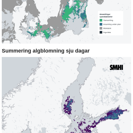
Summering algblomning sju dagar