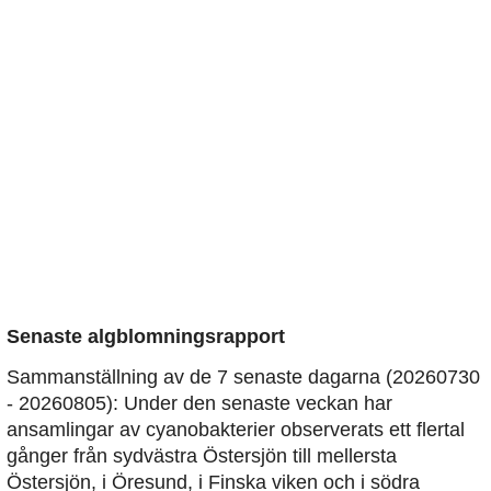
Senaste algblomningsrapport
Sammanställning av de 7 senaste dagarna (20260730
- 20260805): Under den senaste veckan har
ansamlingar av cyanobakterier observerats ett flertal
gånger från sydvästra Östersjön till mellersta
Östersjön, i Öresund, i Finska viken och i södra