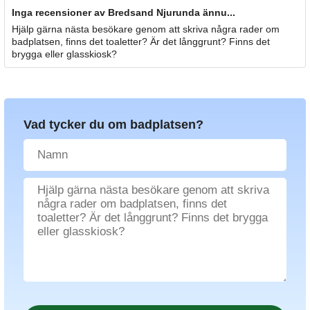
Inga recensioner av Bredsand Njurunda ännu...
Hjälp gärna nästa besökare genom att skriva några rader om
badplatsen, finns det toaletter? Är det långgrunt? Finns det
brygga eller glasskiosk?
Vad tycker du om badplatsen?