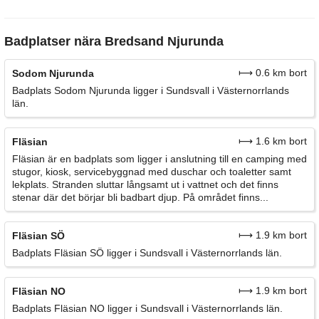
Badplatser nära Bredsand Njurunda
⟼ 0.6 km bort
Sodom Njurunda
Badplats Sodom Njurunda ligger i Sundsvall i Västernorrlands
län.
⟼ 1.6 km bort
Fläsian
Fläsian är en badplats som ligger i anslutning till en camping med
stugor, kiosk, servicebyggnad med duschar och toaletter samt
lekplats. Stranden sluttar långsamt ut i vattnet och det finns
stenar där det börjar bli badbart djup. På området finns...
⟼ 1.9 km bort
Fläsian SÖ
Badplats Fläsian SÖ ligger i Sundsvall i Västernorrlands län.
⟼ 1.9 km bort
Fläsian NO
Badplats Fläsian NO ligger i Sundsvall i Västernorrlands län.