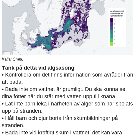
Källa: Smhi.
Tänk på detta vid algsäsong
• Kontrollera om det finns information som avråder från
att bada.
• Bada inte om vattnet är grumligt. Du ska kunna se
dina fötter när du står med vatten upp till knäna.
• Låt inte barn leka i närheten av alger som har spolats
upp på stranden.
• Håll barn och djur borta från skumbildningar på
stranden.
• Bada inte vid kraftigt skum i vattnet, det kan vara