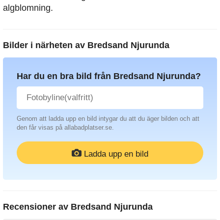
algblomning.
Bilder i närheten av
Bredsand Njurunda
Har du en bra bild från Bredsand Njurunda?
Genom att ladda upp en bild intygar du att du äger bilden och att
den får visas på allabadplatser.se.
Ladda upp en bild
Recensioner av
Bredsand Njurunda