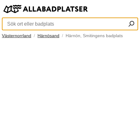
Västernorrland
Härnösand
Härnön, Smitingens badplats