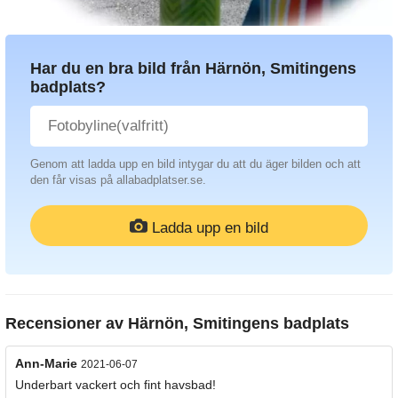
Har du en bra bild från Härnön, Smitingens
badplats?
Genom att ladda upp en bild intygar du att du äger bilden och att
den får visas på allabadplatser.se.
Ladda upp en bild
Recensioner av
Härnön, Smitingens badplats
Ann-Marie
2021-06-07
Underbart vackert och fint havsbad!