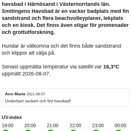
havsbad i Härnösand i Västernorrlands län.
Smitingens Havsbad är en vacker badplats med fin
sandstrand och flera beachvolleyplaner, lekplats
och en kiosk. Det finns även stigar för promenader
och grottutforskning.
Hundar är välkomna och det finns både sandstrand
och klippor att välja på.
Senast uppmätta temperatur via satellit var
16,3°C
uppmätt 2026-08-07.
Ann-Marie
2021-06-07
Underbart vackert och fint havsbad!
UV-index
19:00
20:00
21:00
22:00
23:00
00:00