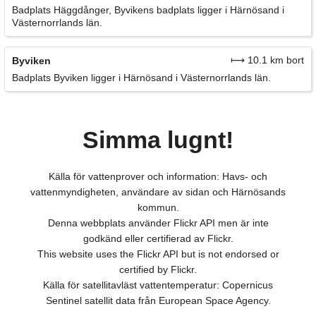
Badplats Häggdånger, Byvikens badplats ligger i Härnösand i
Västernorrlands län.
⟼ 10.1 km bort
Byviken
Badplats Byviken ligger i Härnösand i Västernorrlands län.
Simma lugnt!
Källa för vattenprover och information: Havs- och
vattenmyndigheten, användare av sidan och Härnösands
kommun.
Denna webbplats använder Flickr API men är inte
godkänd eller certifierad av Flickr.
This website uses the Flickr API but is not endorsed or
certified by Flickr.
Källa för satellitavläst vattentemperatur: Copernicus
Sentinel satellit data från European Space Agency.