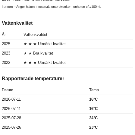
I.entero – Anger halten Intestinala enterokocker i enheten cfu/100ml.
Vattenkvalitet
År
Vattenkvalitet
2025
★ ★ ★ Utmärkt kvalitet
2023
★ ★ Bra kvalitet
2022
★ ★ ★ Utmärkt kvalitet
Rapporterade temperaturer
Datum
Temp
2026-07-11
16°C
2026-07-11
16°C
2025-07-28
24°C
2025-07-26
23°C