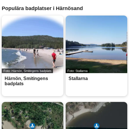
Populära badplatser i Härnösand
Foto: Härnön, Smitingens badplats
Foto: Stallarna
Härnön, Smitingens
Stallarna
badplats