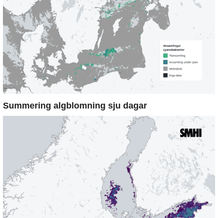
Summering algblomning sju dagar