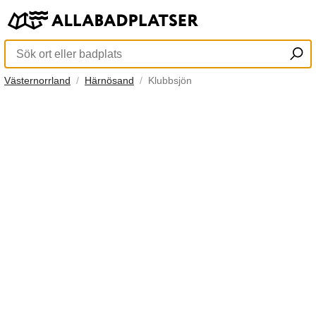
Västernorrland
Härnösand
Klubbsjön