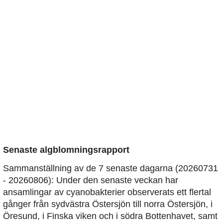
Senaste algblomningsrapport
Sammanställning av de 7 senaste dagarna (20260731
- 20260806): Under den senaste veckan har
ansamlingar av cyanobakterier observerats ett flertal
gånger från sydvästra Östersjön till norra Östersjön, i
Öresund, i Finska viken och i södra Bottenhavet, samt