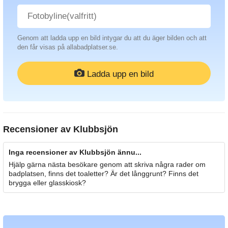
Genom att ladda upp en bild intygar du att du äger bilden och att
den får visas på allabadplatser.se.
Ladda upp en bild
Recensioner av
Klubbsjön
Inga recensioner av Klubbsjön ännu...
Hjälp gärna nästa besökare genom att skriva några rader om
badplatsen, finns det toaletter? Är det långgrunt? Finns det
brygga eller glasskiosk?