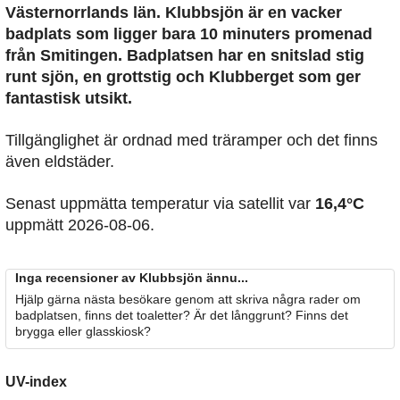
Västernorrlands län. Klubbsjön är en vacker
badplats som ligger bara 10 minuters promenad
från Smitingen. Badplatsen har en snitslad stig
runt sjön, en grottstig och Klubberget som ger
fantastisk utsikt.
Tillgänglighet är ordnad med träramper och det finns
även eldstäder.
Senast uppmätta temperatur via satellit var
16,4°C
uppmätt 2026-08-06.
Inga recensioner av Klubbsjön ännu...
Hjälp gärna nästa besökare genom att skriva några rader om
badplatsen, finns det toaletter? Är det långgrunt? Finns det
brygga eller glasskiosk?
UV-index