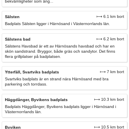
bekvämligheter som ång...
⟼ 6.1 km bort
Sälsten
Badplats Sälsten ligger i Härnösand i Västernorrlands län.
⟼ 6.2 km bort
Sälstens bad
Sälstens Havsbad är ett av Härnösands havsbad och har en
skön sandstrand. Bryggor, både gräs och sandytor. Det finns
flera grillplatser på badplatsen.
⟼ 7 km bort
Ytterfäll, Svartviks badplats
Svartviks badplats är en strand nära Härnösand med bra
parkering och torrdass.
⟼ 10.3 km bort
Häggdånger, Byvikens badplats
Badplats Häggdånger, Byvikens badplats ligger i Härnösand i
Västernorrlands län.
⟼ 10.5 km bort
Byviken