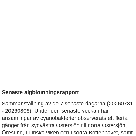
Senaste algblomningsrapport
Sammanställning av de 7 senaste dagarna (20260731
- 20260806): Under den senaste veckan har
ansamlingar av cyanobakterier observerats ett flertal
gånger från sydvästra Östersjön till norra Östersjön, i
Öresund, i Finska viken och i södra Bottenhavet, samt