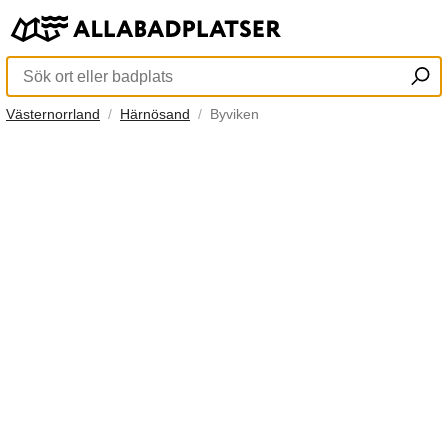
Västernorrland
Härnösand
Byviken