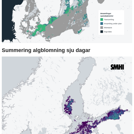
Summering algblomning sju dagar