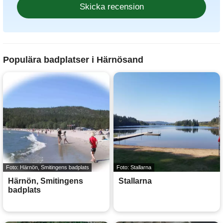
Populära badplatser i Härnösand
Foto: Härnön, Smitingens badplats
Foto: Stallarna
Härnön, Smitingens
Stallarna
badplats