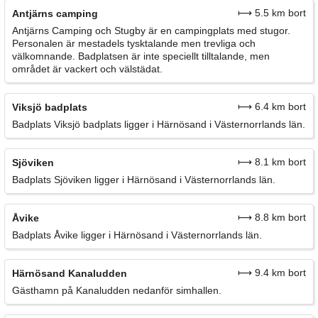
⟼ 5.5 km bort
Antjärns camping
Antjärns Camping och Stugby är en campingplats med stugor.
Personalen är mestadels tysktalande men trevliga och
välkomnande. Badplatsen är inte speciellt tilltalande, men
området är vackert och välstädat.
⟼ 6.4 km bort
Viksjö badplats
Badplats Viksjö badplats ligger i Härnösand i Västernorrlands län.
⟼ 8.1 km bort
Sjöviken
Badplats Sjöviken ligger i Härnösand i Västernorrlands län.
⟼ 8.8 km bort
Åvike
Badplats Åvike ligger i Härnösand i Västernorrlands län.
⟼ 9.4 km bort
Härnösand Kanaludden
Gästhamn på Kanaludden nedanför simhallen.