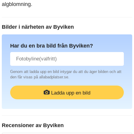
algblomning.
Bilder i närheten av
Byviken
Har du en bra bild från Byviken?
Genom att ladda upp en bild intygar du att du äger bilden och att
den får visas på allabadplatser.se.
Ladda upp en bild
Recensioner av
Byviken