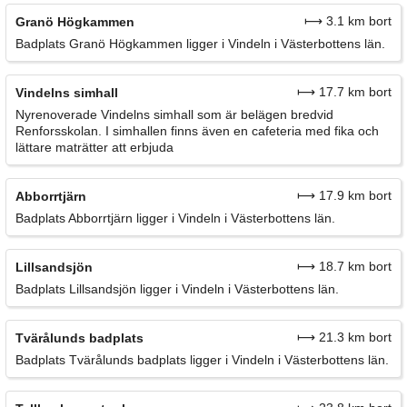
⟼ 3.1 km bort
Granö Högkammen
Badplats Granö Högkammen ligger i Vindeln i Västerbottens län.
⟼ 17.7 km bort
Vindelns simhall
Nyrenoverade Vindelns simhall som är belägen bredvid
Renforsskolan. I simhallen finns även en cafeteria med fika och
lättare maträtter att erbjuda
⟼ 17.9 km bort
Abborrtjärn
Badplats Abborrtjärn ligger i Vindeln i Västerbottens län.
⟼ 18.7 km bort
Lillsandsjön
Badplats Lillsandsjön ligger i Vindeln i Västerbottens län.
⟼ 21.3 km bort
Tvärålunds badplats
Badplats Tvärålunds badplats ligger i Vindeln i Västerbottens län.