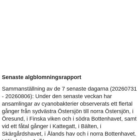
Senaste algblomningsrapport
Sammanställning av de 7 senaste dagarna (20260731
- 20260806): Under den senaste veckan har
ansamlingar av cyanobakterier observerats ett flertal
gånger från sydvästra Östersjön till norra Östersjön, i
Öresund, i Finska viken och i södra Bottenhavet, samt
vid ett fåtal gånger i Kattegatt, i Bälten, i
Skärgårdshavet, i Ålands hav och i norra Bottenhavet.