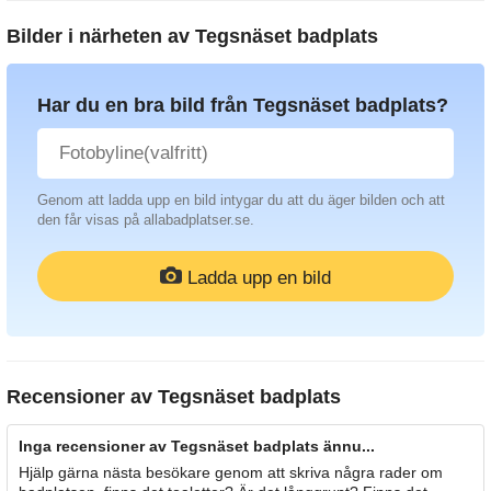
Bilder i närheten av
Tegsnäset badplats
Har du en bra bild från Tegsnäset badplats?
Genom att ladda upp en bild intygar du att du äger bilden och att
den får visas på allabadplatser.se.
Ladda upp en bild
Recensioner av
Tegsnäset badplats
Inga recensioner av Tegsnäset badplats ännu...
Hjälp gärna nästa besökare genom att skriva några rader om