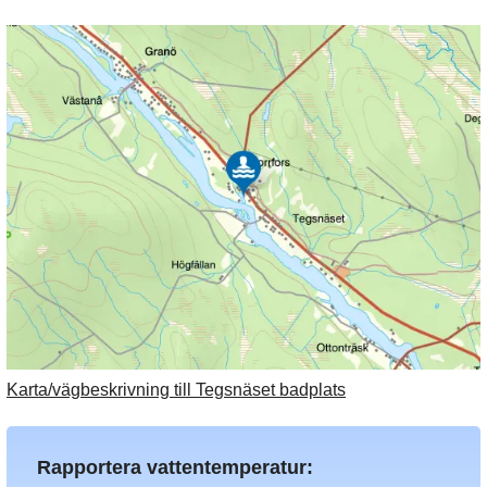
Karta/vägbeskrivning till Tegsnäset badplats
Rapportera vattentemperatur: