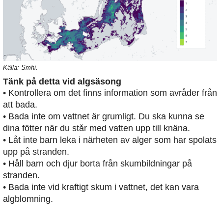
Källa: Smhi.
Tänk på detta vid algsäsong
• Kontrollera om det finns information som avråder från
att bada.
• Bada inte om vattnet är grumligt. Du ska kunna se
dina fötter när du står med vatten upp till knäna.
• Låt inte barn leka i närheten av alger som har spolats
upp på stranden.
• Håll barn och djur borta från skumbildningar på
stranden.
• Bada inte vid kraftigt skum i vattnet, det kan vara
algblomning.