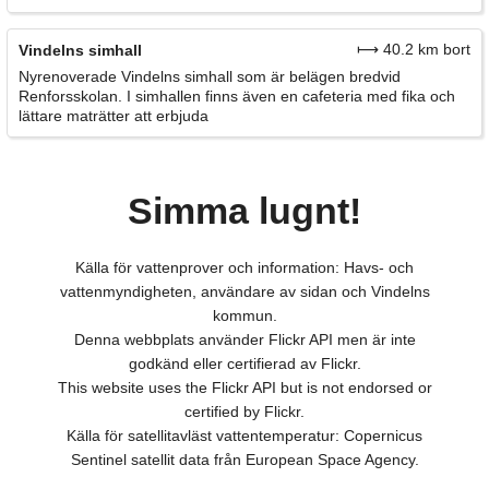
⟼ 40.2 km bort
Vindelns simhall
Nyrenoverade Vindelns simhall som är belägen bredvid
Renforsskolan. I simhallen finns även en cafeteria med fika och
lättare maträtter att erbjuda
Simma lugnt!
Källa för vattenprover och information: Havs- och
vattenmyndigheten, användare av sidan och Vindelns
kommun.
Denna webbplats använder Flickr API men är inte
godkänd eller certifierad av Flickr.
This website uses the Flickr API but is not endorsed or
certified by Flickr.
Källa för satellitavläst vattentemperatur: Copernicus
Sentinel satellit data från European Space Agency.