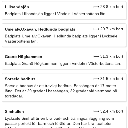
⟼ 28.8 km bort
Lillsandsjön
Badplats Lillsandsjön ligger i Vindeln i Västerbottens län.
⟼ 29.7 km bort
Ume älv,Oxavan, Hedlunda badplats
Badplats Ume älv,Oxavan, Hedlunda badplats ligger i Lycksele i
Västerbottens län.
⟼ 31.3 km bort
Granö Högkammen
Badplats Granö Högkammen ligger i Vindeln i Västerbottens län.
⟼ 31.5 km bort
Sorsele badhus
Sorsele badhus är ett trevligt badhus. Bassängen är 17 meter
lång. Det är 29 grader i bassängen, 32 grader vid varmbad på
torsdagar.
⟼ 32.4 km bort
Simhallen
Lycksele Simhall är en bra bad- och träningsanläggning som
passar perfekt för barn och föräldrar. Den har bra faciliteter,