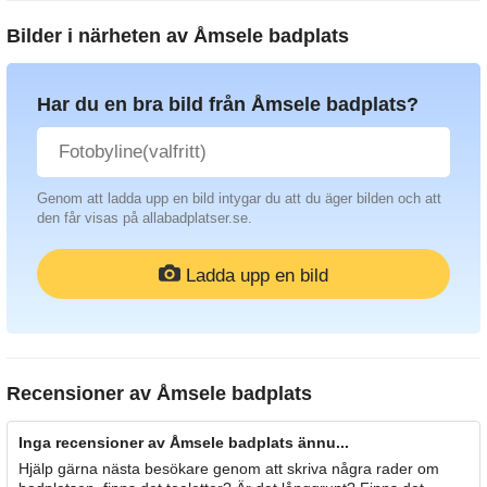
Bilder i närheten av
Åmsele badplats
Har du en bra bild från Åmsele badplats?
Genom att ladda upp en bild intygar du att du äger bilden och att
den får visas på allabadplatser.se.
Ladda upp en bild
Recensioner av
Åmsele badplats
Inga recensioner av Åmsele badplats ännu...
Hjälp gärna nästa besökare genom att skriva några rader om