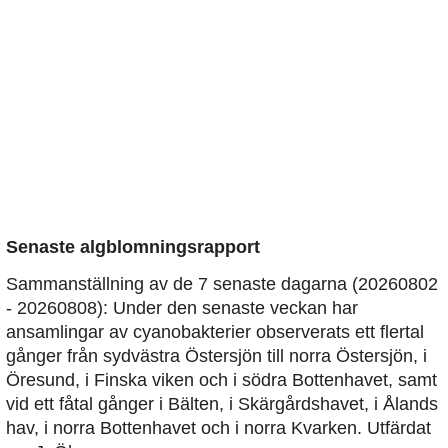
Senaste algblomningsrapport
Sammanställning av de 7 senaste dagarna (20260802
- 20260808): Under den senaste veckan har
ansamlingar av cyanobakterier observerats ett flertal
gånger från sydvästra Östersjön till norra Östersjön, i
Öresund, i Finska viken och i södra Bottenhavet, samt
vid ett fåtal gånger i Bälten, i Skärgårdshavet, i Ålands
hav, i norra Bottenhavet och i norra Kvarken. Utfärdat