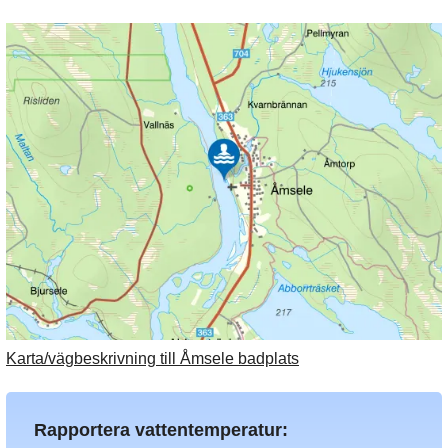
Karta/vägbeskrivning till Åmsele badplats
Rapportera vattentemperatur: