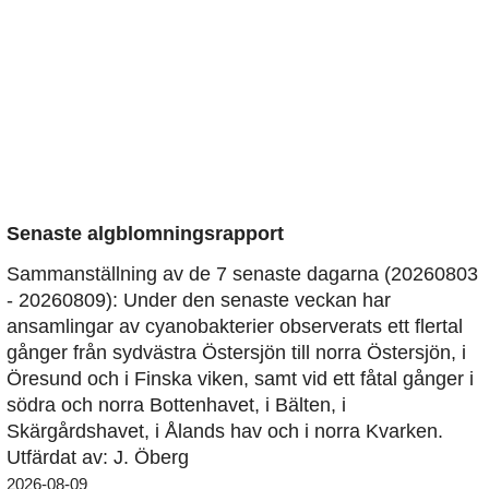
Senaste algblomningsrapport
Sammanställning av de 7 senaste dagarna (20260803
- 20260809): Under den senaste veckan har
ansamlingar av cyanobakterier observerats ett flertal
gånger från sydvästra Östersjön till norra Östersjön, i
Öresund och i Finska viken, samt vid ett fåtal gånger i
södra och norra Bottenhavet, i Bälten, i
Skärgårdshavet, i Ålands hav och i norra Kvarken.
Utfärdat av: J. Öberg
2026-08-09