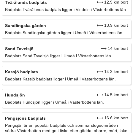
⟼ 12.9 km bort
Tvärålunds badplats
Badplats Tvärålunds badplats ligger i Vindeln i Västerbottens län.
⟼ 13.9 km bort
Sundlingska gården
Badplats Sundlingska gården ligger i Umeå i Västerbottens län.
⟼ 14 km bort
Sand Tavelsjö
Badplats Sand Tavelsjö ligger i Umeå i Västerbottens län.
⟼ 14.3 km bort
Kassjö badplats
Badplats Kassjö badplats ligger i Umeå i Västerbottens län.
⟼ 14.5 km bort
Hundsjön
Badplats Hundsjön ligger i Umeå i Västerbottens län.
⟼ 16.6 km bort
Pengsjöns badplats
Pengsjön är en populär badplats och sommarstugeområde i
södra Västerbotten med gott fiske efter gädda, aborre, mört, lake