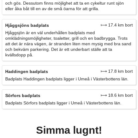
och gös. Dessutom finns möjlighet att ta en cykeltur runt sjön
eller åka båt till en av de små öarna för att grilla.
⟼ 17.4 km bort
Hjåggsjöns badplats
Hjåggsjön är en väl underhållen badplats med
omklädningsmöjligheter, toaletter, grill och en badbrygga. Trots
att det är nära vägen, är stranden liten men mysig med bra sand
och bekväm parkering. Det är ett underbart ställe att ta
kvällsdopp på.
⟼ 17.8 km bort
Haddingen badplats
Badplats Haddingen badplats ligger i Umeå i Västerbottens län.
⟼ 18.6 km bort
Sörfors badplats
Badplats Sörfors badplats ligger i Umeå i Västerbottens län.
Simma lugnt!