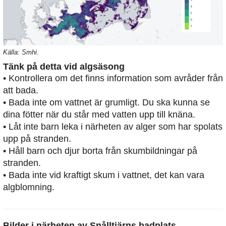
Källa: Smhi.
Tänk på detta vid algsäsong
• Kontrollera om det finns information som avråder från
att bada.
• Bada inte om vattnet är grumligt. Du ska kunna se
dina fötter när du står med vatten upp till knäna.
• Låt inte barn leka i närheten av alger som har spolats
upp på stranden.
• Håll barn och djur borta från skumbildningar på
stranden.
• Bada inte vid kraftigt skum i vattnet, det kan vara
algblomning.
Bilder i närheten av
Snålltjärns badplats