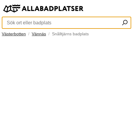
Västerbotten
Vännäs
Snålltjärns badplats