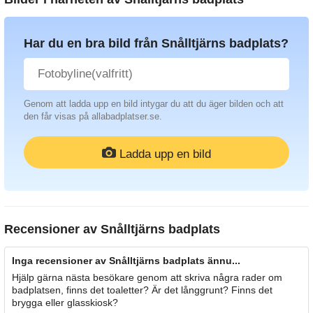
Har du en bra bild från Snålltjärns badplats?
Genom att ladda upp en bild intygar du att du äger bilden och att
den får visas på allabadplatser.se.
Ladda upp en bild
Recensioner av
Snålltjärns badplats
Inga recensioner av Snålltjärns badplats ännu...
Hjälp gärna nästa besökare genom att skriva några rader om
badplatsen, finns det toaletter? Är det långgrunt? Finns det
brygga eller glasskiosk?