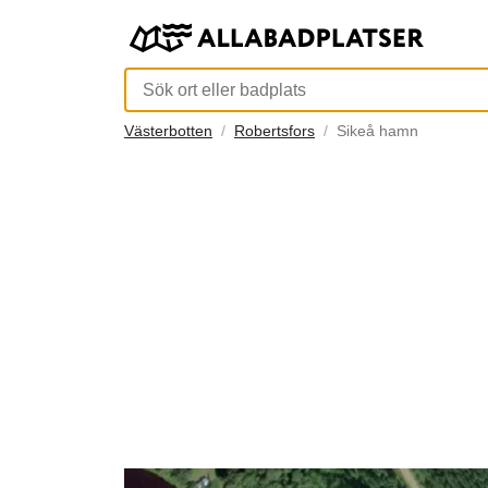
Västerbotten
Robertsfors
Sikeå hamn