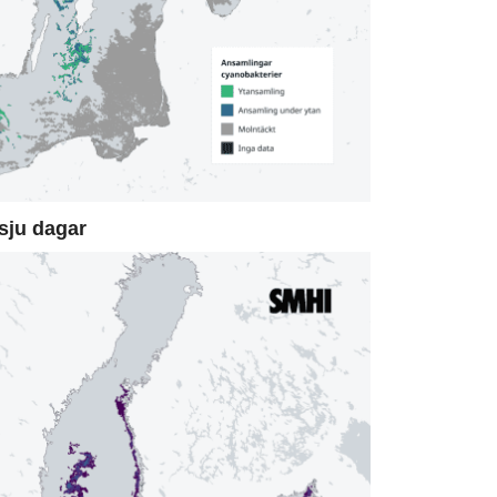
sju dagar