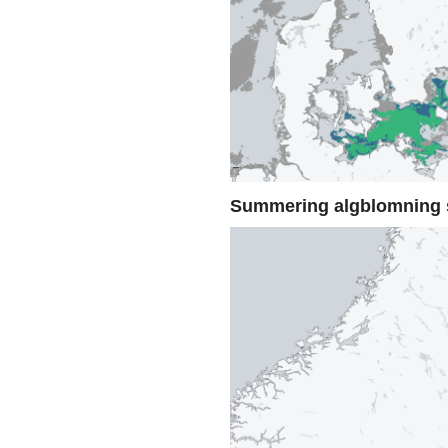
Summering algblomning 