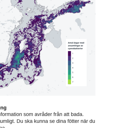
ong
information som avråder från att bada.
rumligt. Du ska kunna se dina fötter när du
na.