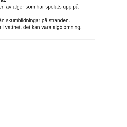
eten av alger som har spolats upp på
från skumbildningar på stranden.
m i vattnet, det kan vara algblomning.