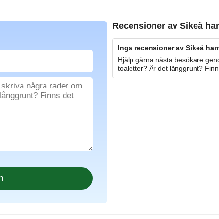
Recensioner av
Sikeå ha
Inga recensioner av Sikeå ham
Hjälp gärna nästa besökare geno
toaletter? Är det långgrunt? Finn