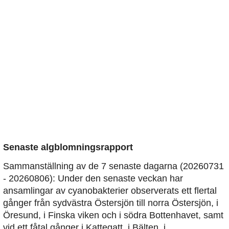
Senaste algblomningsrapport
Sammanställning av de 7 senaste dagarna (20260731
- 20260806): Under den senaste veckan har
ansamlingar av cyanobakterier observerats ett flertal
gånger från sydvästra Östersjön till norra Östersjön, i
Öresund, i Finska viken och i södra Bottenhavet, samt
vid ett fåtal gånger i Kattegatt, i Bälten, i