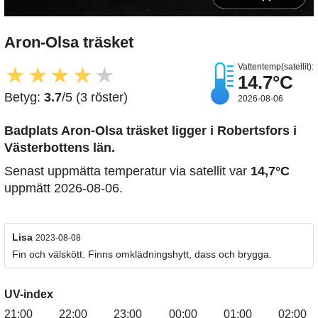
Aron-Olsa träsket
Vattentemp(satellit):
★
★
★
★
★
14.7°C
Betyg:
3.7
/5 (3 röster)
2026-08-06
Badplats Aron-Olsa träsket
ligger i Robertsfors i
Västerbottens län.
Senast uppmätta temperatur via satellit var
14,7°C
uppmätt 2026-08-06.
Lisa
2023-08-08
Fin och välskött. Finns omklädningshytt, dass och brygga.
UV-index
21:00
22:00
23:00
00:00
01:00
02:00