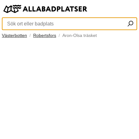
Västerbotten
Robertsfors
Aron-Olsa träsket