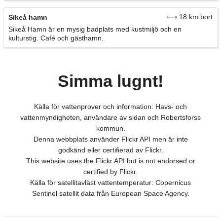
⟼ 18 km bort
Sikeå hamn
Sikeå Hamn är en mysig badplats med kustmiljö och en
kulturstig. Café och gästhamn.
Simma lugnt!
Källa för vattenprover och information: Havs- och
vattenmyndigheten, användare av sidan och Robertsforss
kommun.
Denna webbplats använder Flickr API men är inte
godkänd eller certifierad av Flickr.
This website uses the Flickr API but is not endorsed or
certified by Flickr.
Källa för satellitavläst vattentemperatur: Copernicus
Sentinel satellit data från European Space Agency.