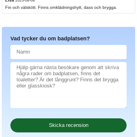
2023-08-08
Fin och välskött. Finns omklädningshytt, dass och brygga.
Vad tycker du om badplatsen?