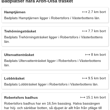
Badplatser nära Aron-Olsa träsket
⟼ 2.7 km bort
Hamptjärnen
Badplats Hamptjärnen ligger i Robertsfors i Västerbottens län.
⟼ 7.7 km bort
Trehörningsträsket
Badplats Trehörningsträsket ligger i Robertsfors i Västerbottens
län.
⟼ 8 km bort
Ultervattenträsket
Badplats Ultervattenträsket ligger i Robertsfors i Västerbottens
län.
⟼ 9.5 km bort
Lobbträsket
Badplats Lobbträsket ligger i Robertsfors i Västerbottens län.
⟼ 15.1 km bort
Robertsfors badhus
Robertsfors badhus har en 16,5m bassäng. Halva bassängen
har höj- och sänkbar botten, så djupet är allt från från ytläge till