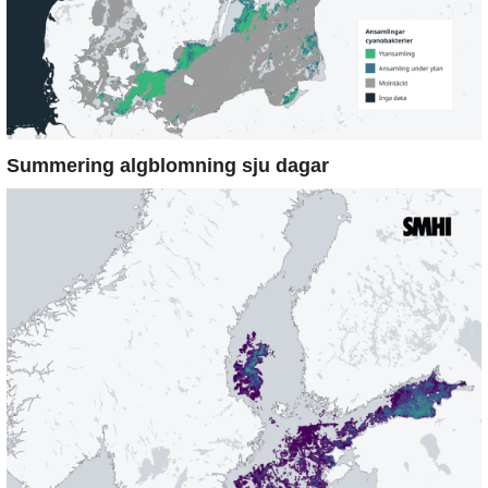
Summering algblomning sju dagar