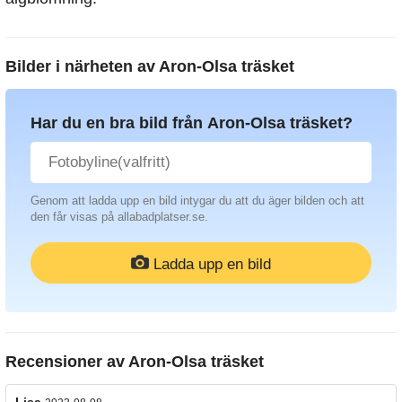
Bilder i närheten av
Aron-Olsa träsket
Har du en bra bild från Aron-Olsa träsket?
Genom att ladda upp en bild intygar du att du äger bilden och att
den får visas på allabadplatser.se.
Ladda upp en bild
Recensioner av
Aron-Olsa träsket
Lisa