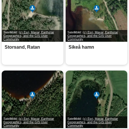
Satellitbild:
(c) Esri, Maxar, Earthstar
Satellitbild:
(c) Esri, Maxar, Earthstar
Geographics, and the GIS User
Geographics, and the GIS User
Community
Community
Storsand, Ratan
Sikeå hamn
Satellitbild:
(c) Esri, Maxar, Earthstar
Satellitbild:
(c) Esri, Maxar, Earthstar
Geographics, and the GIS User
Geographics, and the GIS User
Community
Community