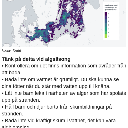
Källa: Smhi.
Tänk på detta vid algsäsong
• Kontrollera om det finns information som avråder från
att bada.
• Bada inte om vattnet är grumligt. Du ska kunna se
dina fötter när du står med vatten upp till knäna.
• Låt inte barn leka i närheten av alger som har spolats
upp på stranden.
• Håll barn och djur borta från skumbildningar på
stranden.
• Bada inte vid kraftigt skum i vattnet, det kan vara
algblomning.