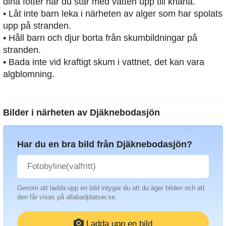
dina fötter när du står med vatten upp till knäna.
• Låt inte barn leka i närheten av alger som har spolats
upp på stranden.
• Håll barn och djur borta från skumbildningar på
stranden.
• Bada inte vid kraftigt skum i vattnet, det kan vara
algblomning.
Bilder i närheten av
Djäknebodasjön
Har du en bra bild från Djäknebodasjön?
Genom att ladda upp en bild intygar du att du äger bilden och att
den får visas på allabadplatser.se.
Ladda upp en bild