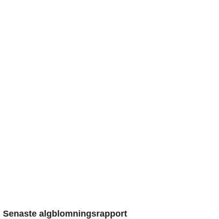
Senaste algblomningsrapport