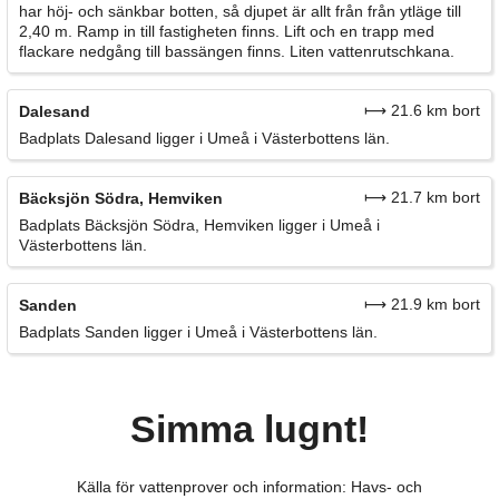
har höj- och sänkbar botten, så djupet är allt från från ytläge till
2,40 m. Ramp in till fastigheten finns. Lift och en trapp med
flackare nedgång till bassängen finns. Liten vattenrutschkana.
⟼ 21.6 km bort
Dalesand
Badplats Dalesand ligger i Umeå i Västerbottens län.
⟼ 21.7 km bort
Bäcksjön Södra, Hemviken
Badplats Bäcksjön Södra, Hemviken ligger i Umeå i
Västerbottens län.
⟼ 21.9 km bort
Sanden
Badplats Sanden ligger i Umeå i Västerbottens län.
Simma lugnt!
Källa för vattenprover och information: Havs- och