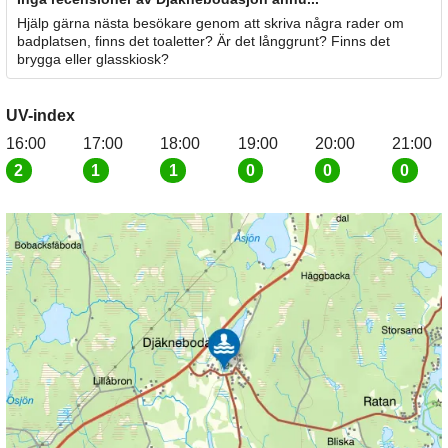
Hjälp gärna nästa besökare genom att skriva några rader om
badplatsen, finns det toaletter? Är det långgrunt? Finns det
brygga eller glasskiosk?
UV-index
16:00
17:00
18:00
19:00
20:00
21:00
2
1
1
0
0
0