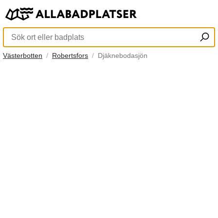
Västerbotten
Robertsfors
Djäknebodasjön