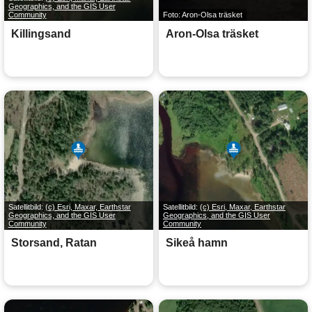
Geographics, and the GIS User
Community
Foto: Aron-Olsa träsket
Killingsand
Aron-Olsa träsket
Satellitbild:
(c) Esri, Maxar, Earthstar
Satellitbild:
(c) Esri, Maxar, Earthstar
Geographics, and the GIS User
Geographics, and the GIS User
Community
Community
Storsand, Ratan
Sikeå hamn