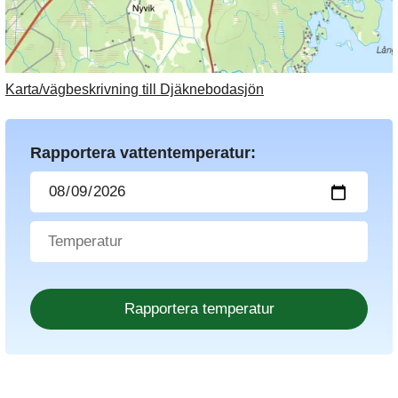
Karta/vägbeskrivning till Djäknebodasjön
Rapportera vattentemperatur: