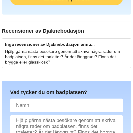
Recensioner av
Djäknebodasjön
Inga recensioner av Djäknebodasjön ännu...
Hjälp gärna nästa besökare genom att skriva några rader om
badplatsen, finns det toaletter? Är det långgrunt? Finns det
brygga eller glasskiosk?
Vad tycker du om badplatsen?