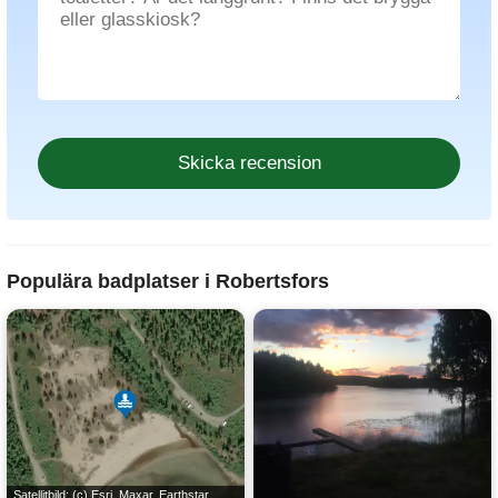
Populära badplatser i Robertsfors
Satellitbild:
(c) Esri, Maxar, Earthstar