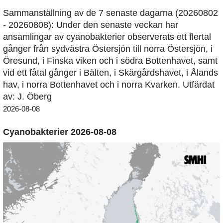
Sammanställning av de 7 senaste dagarna (20260802
- 20260808): Under den senaste veckan har
ansamlingar av cyanobakterier observerats ett flertal
gånger från sydvästra Östersjön till norra Östersjön, i
Öresund, i Finska viken och i södra Bottenhavet, samt
vid ett fåtal gånger i Bälten, i Skärgårdshavet, i Ålands
hav, i norra Bottenhavet och i norra Kvarken. Utfärdat
av: J. Öberg
2026-08-08
Cyanobakterier 2026-08-08