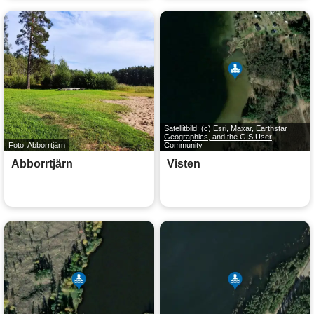
Satellitbild:
(c) Esri, Maxar, Earthstar
Geographics, and the GIS User
Foto: Abborrtjärn
Community
Abborrtjärn
Visten