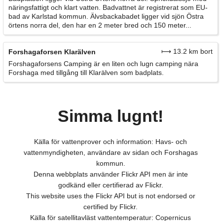
näringsfattigt och klart vatten. Badvattnet är registrerat som EU-
bad av Karlstad kommun. Älvsbackabadet ligger vid sjön Östra
örtens norra del, den har en 2 meter bred och 150 meter...
⟼ 13.2 km bort
Forshagaforsen Klarälven
Forshagaforsens Camping är en liten och lugn camping nära
Forshaga med tillgång till Klarälven som badplats.
Simma lugnt!
Källa för vattenprover och information: Havs- och
vattenmyndigheten, användare av sidan och Forshagas
kommun.
Denna webbplats använder Flickr API men är inte
godkänd eller certifierad av Flickr.
This website uses the Flickr API but is not endorsed or
certified by Flickr.
Källa för satellitavläst vattentemperatur: Copernicus