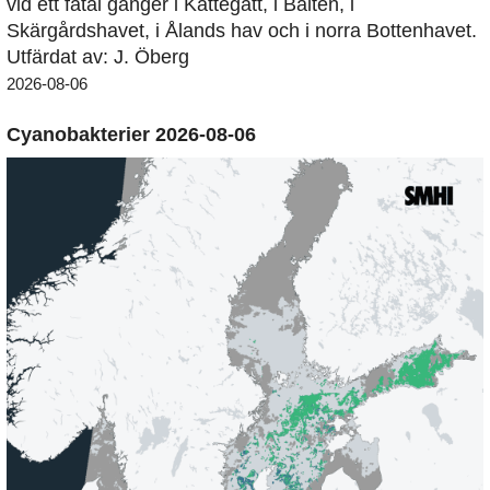
vid ett fåtal gånger i Kattegatt, i Bälten, i
Skärgårdshavet, i Ålands hav och i norra Bottenhavet.
Utfärdat av: J. Öberg
2026-08-06
Cyanobakterier 2026-08-06