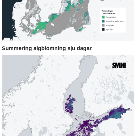
Summering algblomning sju dagar