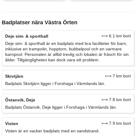
Badplatser nära Västra Örten
⟼ 6.1 km bort
Deje sim- & sporthall
Deje sim- & sporthall är en badplats med bra faciliteter för barn,
inklusive en trampolin, hopptorn, bubbelpool och en varmare
barnpool. Personalen är alltid trevlig och lokalen är fräsch för sin
ålder. Tillgängligheten kan dock vara ett problem.
⟼ 7 km bort
Skivtjärn
Badplats Skivtjärn ligger i Forshaga i Värmlands län.
⟼ 7.8 km bort
Östanvik, Deje
Badplats Östanvik, Deje ligger i Forshaga i Värmlands län.
⟼ 7.9 km bort
Visten
Visten är en vacker badplats med en sandstrand.