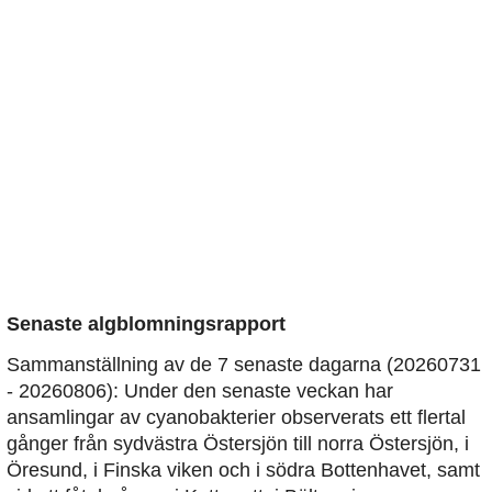
Senaste algblomningsrapport
Sammanställning av de 7 senaste dagarna (20260731
- 20260806): Under den senaste veckan har
ansamlingar av cyanobakterier observerats ett flertal
gånger från sydvästra Östersjön till norra Östersjön, i
Öresund, i Finska viken och i södra Bottenhavet, samt