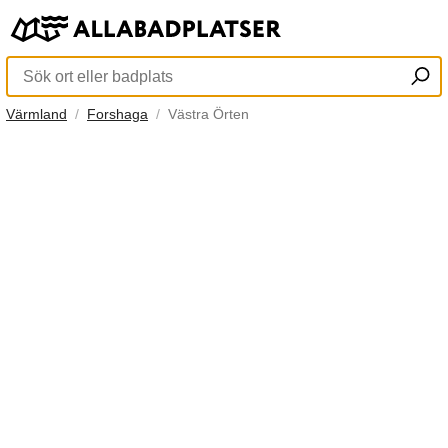
Värmland
Forshaga
Västra Örten