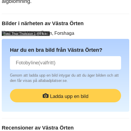
algblomning.
Bilder i närheten av
Västra Örten
Foto: Thor Thorsson 1
@Flickr.
Har du en bra bild från Västra Örten?
Genom att ladda upp en bild intygar du att du äger bilden och att
den får visas på allabadplatser.se.
Ladda upp en bild
Recensioner av
Västra Örten