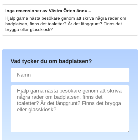
Inga recensioner av Västra Örten ännu...
Hjälp gärna nästa besökare genom att skriva några rader om
badplatsen, finns det toaletter? Är det långgrunt? Finns det
brygga eller glasskiosk?
Vad tycker du om badplatsen?