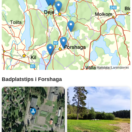
Kartdata: Lantmäteriet
Badplatstips i Forshaga