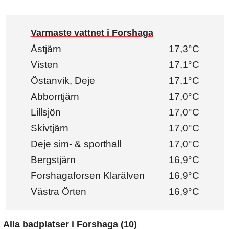
Varmaste vattnet i Forshaga
Åstjärn
17,3°C
Visten
17,1°C
Östanvik, Deje
17,1°C
Abborrtjärn
17,0°C
Lillsjön
17,0°C
Skivtjärn
17,0°C
Deje sim- & sporthall
17,0°C
Bergstjärn
16,9°C
Forshagaforsen Klarälven
16,9°C
Västra Örten
16,9°C
Alla badplatser i Forshaga (10)