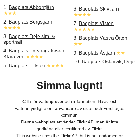
1.
Badplats Abborrtjärn
6.
Badplats Skivtjärn
★★★
★★★★
2.
Badplats Bergstjärn
7.
Badplats Visten
★★★★
★★★★★
3.
Badplats Deje sim- &
8.
Badplats Västra Örten
sporthall
★★
4.
Badplats Forshagaforsen
9.
Badplats Åstjärn
★★
Klarälven
★★★★
10.
Badplats Östanvik, Deje
5.
Badplats Lillsjön
★★★★
Simma lugnt!
Källa för vattenprover och information: Havs- och
vattenmyndigheten, användare av sidan och Forshagas
kommun.
Denna webbplats använder Flickr API men är inte
godkänd eller certifierad av Flickr.
This website uses the Flickr API but is not endorsed or