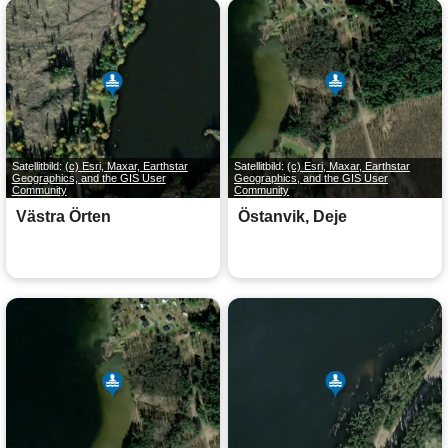
Satellitbild:
(c) Esri, Maxar, Earthstar
Satellitbild:
(c) Esri, Maxar, Earthstar
Geographics, and the GIS User
Geographics, and the GIS User
Community
Community
Västra Örten
Östanvik, Deje